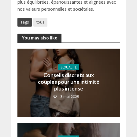
plus équilibrées, épanouissantes et alignées avec
nos valeurs personnelles et sociétales.
Tags
tous
You may also like
SEXUALITÉ
Conseils discrets aux
couples pour une intimité
plus intense
13 mai 2025