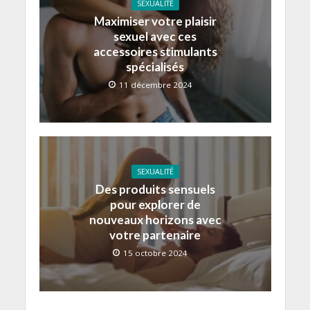
SEXUALITÉ
Maximiser votre plaisir
sexuel avec ces
accessoires stimulants
spécialisés
11 décembre 2024
SEXUALITÉ
Des produits sensuels
pour explorer de
nouveaux horizons avec
votre partenaire
15 octobre 2024