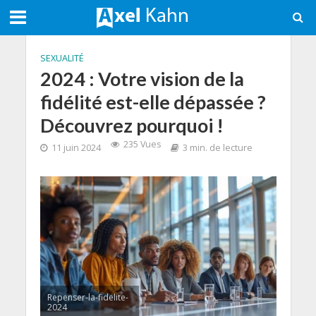
SEXUALITÉ
2024 : Votre vision de la
fidélité est-elle dépassée ?
Découvrez pourquoi !
235 Vues
11 juin 2024
3 min. de lecture
Repenser-la-fidelite-
2024