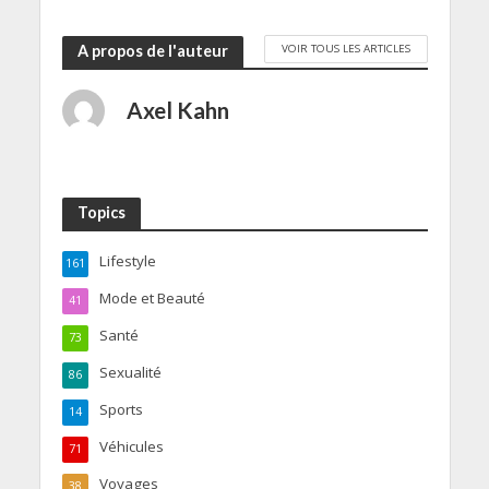
VOIR TOUS LES ARTICLES
A propos de l'auteur
Axel Kahn
Topics
Lifestyle
161
Mode et Beauté
41
Santé
73
Sexualité
86
Sports
14
Véhicules
71
Voyages
38