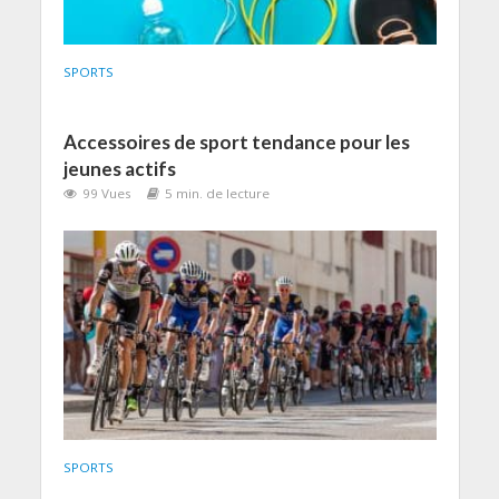
SPORTS
Accessoires de sport tendance pour les
jeunes actifs
99 Vues
5 min. de lecture
SPORTS