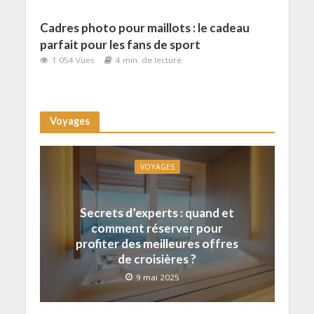
Cadres photo pour maillots : le cadeau
parfait pour les fans de sport
1 054 Vues
4 min. de lecture
Voyages
VOYAGES
Secrets d’experts : quand et
comment réserver pour
profiter des meilleures offres
de croisières ?
9 mai 2025