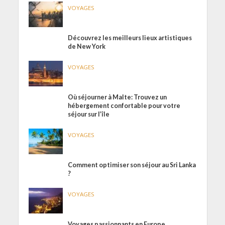
VOYAGES
Découvrez les meilleurs lieux artistiques
de New York
VOYAGES
Où séjourner à Malte: Trouvez un
hébergement confortable pour votre
séjour sur l’île
VOYAGES
Comment optimiser son séjour au Sri Lanka
?
VOYAGES
Voyages passionnants en Europe