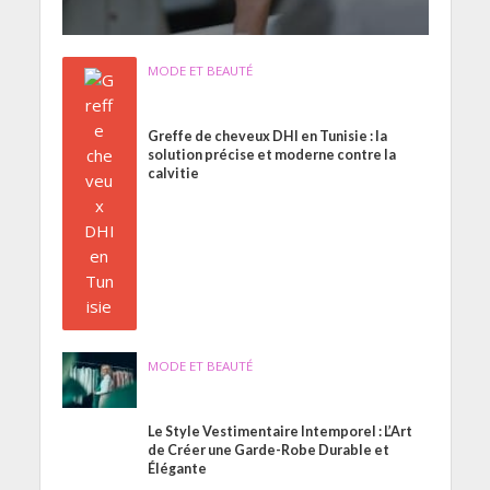
MODE ET BEAUTÉ
Greffe de cheveux DHI en Tunisie : la
solution précise et moderne contre la
calvitie
MODE ET BEAUTÉ
Le Style Vestimentaire Intemporel : L’Art
de Créer une Garde-Robe Durable et
Élégante