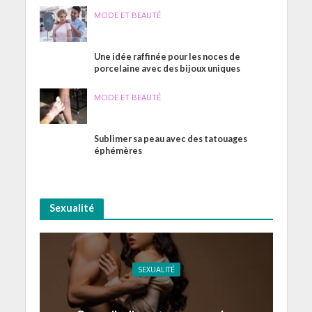
MODE ET BEAUTÉ
Une idée raffinée pour les noces de
porcelaine avec des bijoux uniques
MODE ET BEAUTÉ
Sublimer sa peau avec des tatouages
éphémères
Sexualité
SEXUALITÉ