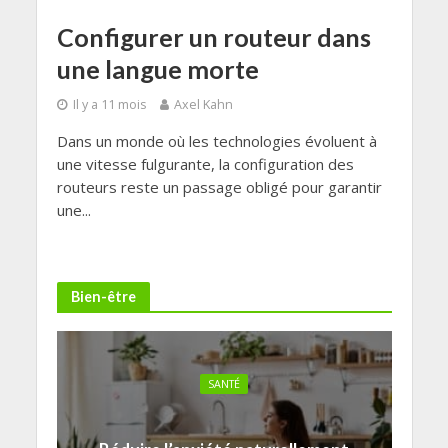
Configurer un routeur dans
une langue morte
Il y a 11 mois
Axel Kahn
Dans un monde où les technologies évoluent à
une vitesse fulgurante, la configuration des
routeurs reste un passage obligé pour garantir
une...
Bien-être
SANTÉ