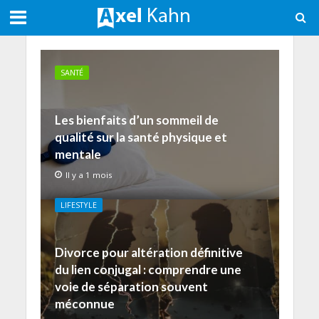
SANTÉ
Les bienfaits d’un sommeil de
qualité sur la santé physique et
mentale
Il y a 1 mois
LIFESTYLE
Divorce pour altération définitive
du lien conjugal : comprendre une
voie de séparation souvent
méconnue