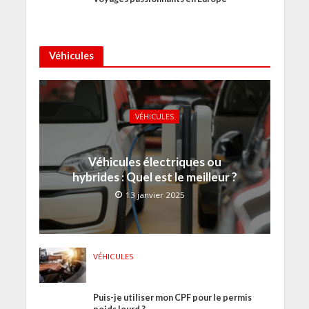
Véhicules
VÉHICULES
Véhicules électriques ou
hybrides : Quel est le meilleur ?
13 janvier 2025
VÉHICULES
Puis-je utiliser mon CPF pour le permis