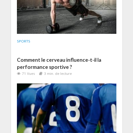
SPORTS
Comment le cerveau influence-t-il la
performance sportive ?
71 Vues
3 min. de lecture