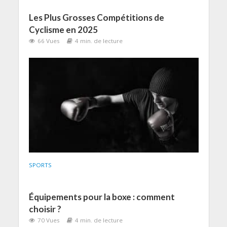
Les Plus Grosses Compétitions de
Cyclisme en 2025
66 Vues
4 min. de lecture
SPORTS
Équipements pour la boxe : comment
choisir ?
70 Vues
4 min. de lecture