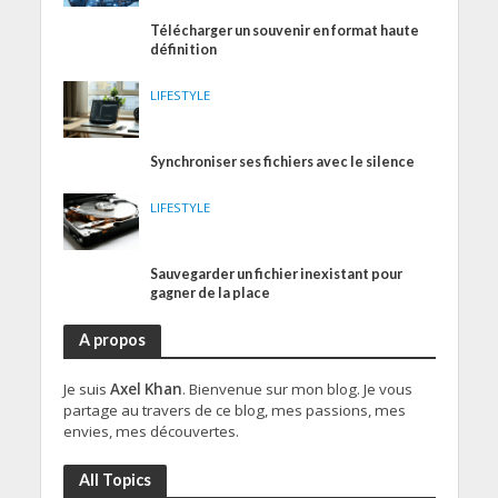
Télécharger un souvenir en format haute
définition
LIFESTYLE
Synchroniser ses fichiers avec le silence
LIFESTYLE
Sauvegarder un fichier inexistant pour
gagner de la place
A propos
Je suis
Axel Khan
. Bienvenue sur mon blog. Je vous
partage au travers de ce blog, mes passions, mes
envies, mes découvertes.
All Topics