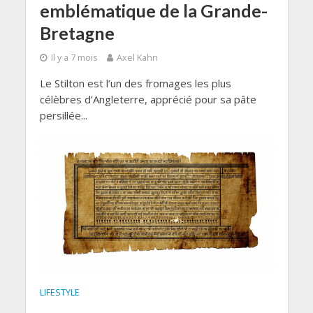
emblématique de la Grande-
Bretagne
Il y a 7 mois
Axel Kahn
Le Stilton est l’un des fromages les plus
célèbres d’Angleterre, apprécié pour sa pâte
persillée...
LIFESTYLE