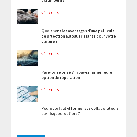
poids lourd ?
VÉHICULES
Quels sont les avantages d’une pellicule
de prtection autoguérissante pour votre
voiture ?
VÉHICULES
Pare-brise brisé ? Trouvez la meilleure
option de réparation
VÉHICULES
Pourquoi faut-il former ses collaborateurs
aux risques routiers ?