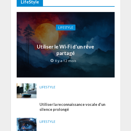
LifeStyle
LIFESTYLE
Utiliser le Wi-Fi d’un rêve
partagé
Il y a 12 mois
LIFESTYLE
Utiliser la reconnaissance vocale d’un
silence prolongé
LIFESTYLE