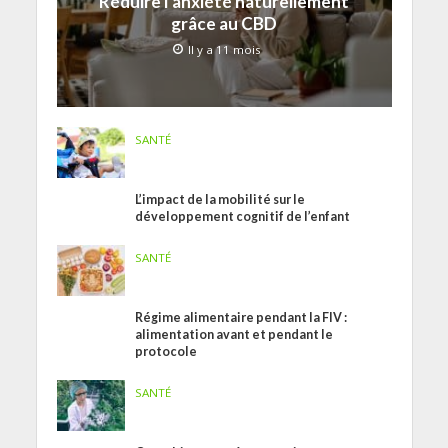
Réduire l’anxiété naturellement
grâce au CBD
Il y a 11 mois
SANTÉ
L’impact de la mobilité sur le
développement cognitif de l’enfant
SANTÉ
Régime alimentaire pendant la FIV :
alimentation avant et pendant le
protocole
SANTÉ