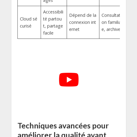
ages
Accessibili
Dépend de la
Consultati
Cloud sé
té partou
connexion int
on familial
curisé
t, partage
ernet
e, archives
facile
Techniques avancées pour
améliorer la qualité avant