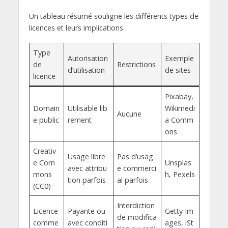
Un tableau résumé souligne les différents types de
licences et leurs implications :
Type
Autorisation
Exemple
de
Restrictions
d’utilisation
de sites
licence
Pixabay,
Domain
Utilisable lib
Wikimedi
Aucune
e public
rement
a Comm
ons
Creativ
Usage libre
Pas d’usag
e Com
Unsplas
avec attribu
e commerci
mons
h, Pexels
tion parfois
al parfois
(CC0)
Interdiction
Licence
Payante ou
Getty Im
de modifica
comme
avec conditi
ages, iSt