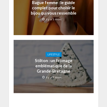
Bague femme : le guide
complet pour choisir le
bijou qui vous ressemble
Il y a 5 mois
LIFESTYLE
Stilton : un fromage
emblématique de la
Grande-Bretagne
Il y a 7 mois