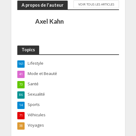
VOIR TOUS LES ARTICLES
A propos de l'auteur
Axel Kahn
Topics
Lifestyle
161
Mode et Beauté
41
Santé
73
Sexualité
86
Sports
14
Véhicules
71
Voyages
38