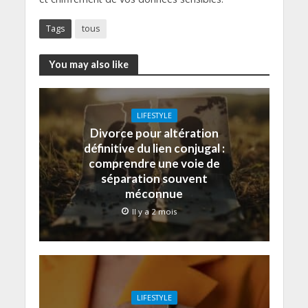
Tags
tous
You may also like
LIFESTYLE
Divorce pour altération
définitive du lien conjugal :
comprendre une voie de
séparation souvent
méconnue
Il y a 2 mois
LIFESTYLE