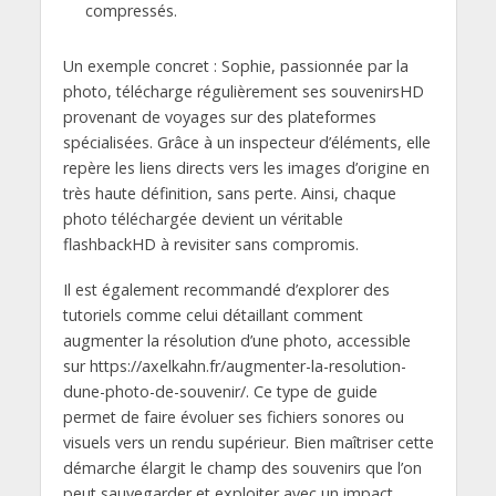
compressés.
Un exemple concret : Sophie, passionnée par la
photo, télécharge régulièrement ses souvenirsHD
provenant de voyages sur des plateformes
spécialisées. Grâce à un inspecteur d’éléments, elle
repère les liens directs vers les images d’origine en
très haute définition, sans perte. Ainsi, chaque
photo téléchargée devient un véritable
flashbackHD à revisiter sans compromis.
Il est également recommandé d’explorer des
tutoriels comme celui détaillant comment
augmenter la résolution d’une photo, accessible
sur https://axelkahn.fr/augmenter-la-resolution-
dune-photo-de-souvenir/. Ce type de guide
permet de faire évoluer ses fichiers sonores ou
visuels vers un rendu supérieur. Bien maîtriser cette
démarche élargit le champ des souvenirs que l’on
peut sauvegarder et exploiter avec un impact