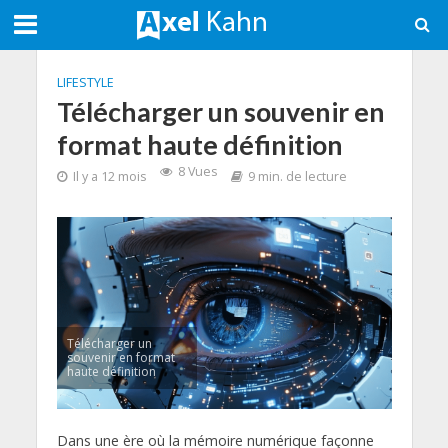
LIFESTYLE
Télécharger un souvenir en
format haute définition
8 Vues
Il y a 12 mois
9 min. de lecture
Télécharger un
souvenir en format
haute définition
Dans une ère où la mémoire numérique façonne