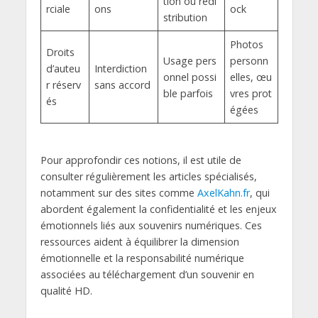
tion ou redi
rciale
ons
ock
stribution
Photos
Droits
Usage pers
personn
d’auteu
Interdiction
onnel possi
elles, œu
r réserv
sans accord
ble parfois
vres prot
és
égées
Pour approfondir ces notions, il est utile de
consulter régulièrement les articles spécialisés,
notamment sur des sites comme
AxelKahn.fr
, qui
abordent également la confidentialité et les enjeux
émotionnels liés aux souvenirs numériques. Ces
ressources aident à équilibrer la dimension
émotionnelle et la responsabilité numérique
associées au téléchargement d’un souvenir en
qualité HD.