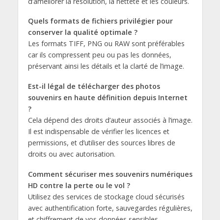
d’améliorer la résolution, la netteté et les couleurs.
Quels formats de fichiers privilégier pour
conserver la qualité optimale ?
Les formats TIFF, PNG ou RAW sont préférables
car ils compressent peu ou pas les données,
préservant ainsi les détails et la clarté de l’image.
Est-il légal de télécharger des photos
souvenirs en haute définition depuis Internet
?
Cela dépend des droits d’auteur associés à l’image.
Il est indispensable de vérifier les licences et
permissions, et d’utiliser des sources libres de
droits ou avec autorisation.
Comment sécuriser mes souvenirs numériques
HD contre la perte ou le vol ?
Utilisez des services de stockage cloud sécurisés
avec authentification forte, sauvegardes régulières,
et chiffrement de vos données sensibles.