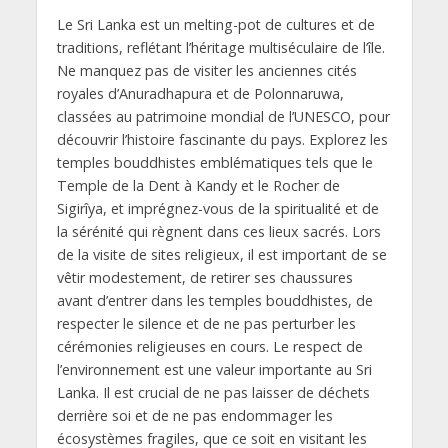
Le Sri Lanka est un melting-pot de cultures et de
traditions, reflétant l’héritage multiséculaire de l’île.
Ne manquez pas de visiter les anciennes cités
royales d’Anuradhapura et de Polonnaruwa,
classées au patrimoine mondial de l’UNESCO, pour
découvrir l’histoire fascinante du pays. Explorez les
temples bouddhistes emblématiques tels que le
Temple de la Dent à Kandy et le Rocher de
Sigirîya, et imprégnez-vous de la spiritualité et de
la sérénité qui règnent dans ces lieux sacrés. Lors
de la visite de sites religieux, il est important de se
vêtir modestement, de retirer ses chaussures
avant d’entrer dans les temples bouddhistes, de
respecter le silence et de ne pas perturber les
cérémonies religieuses en cours. Le respect de
l’environnement est une valeur importante au Sri
Lanka. Il est crucial de ne pas laisser de déchets
derrière soi et de ne pas endommager les
écosystèmes fragiles, que ce soit en visitant les