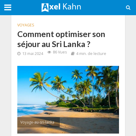
VOYAGES
Comment optimiser son
séjour au Sri Lanka ?
86 Vues
13 mai 2024
4 min. de lecture
Voyage-au-sri-lanka