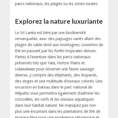
parcs nationaux, les plages ou les zones rurales.
Explorez la nature luxuriante
Le Sri Lanka est béni par une biodiversité
remarquable, avec des paysages variés allant des
plages de sable doré aux montagnes couvertes de
thé en passant par les forêts tropicales denses.
Partez à l’aventure dans les parcs nationaux
préservés tels que Yala, Horton Plains et
Udawalawe pour observer une faune sauvage
diverse, y compris des éléphants, des léopards,
des singes et une multitude d’oiseaux colorés. Une
excursion en bateau dans le parc national de
Wilpattu vous permettra également d’admirer les
crocodiles, les cerfs et les oiseaux aquatiques
dans leur habitat naturel. Ne manquez pas non
plus une excursion dans les plantations de thé de
Nuwara Eliya pour une expérience pittoresque et