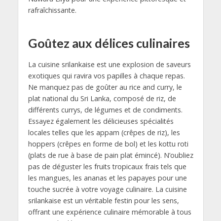
rafraîchissante.
Goûtez aux délices culinaires
La cuisine srilankaise est une explosion de saveurs
exotiques qui ravira vos papilles à chaque repas.
Ne manquez pas de goûter au rice and curry, le
plat national du Sri Lanka, composé de riz, de
différents currys, de légumes et de condiments.
Essayez également les délicieuses spécialités
locales telles que les appam (crêpes de riz), les
hoppers (crêpes en forme de bol) et les kottu roti
(plats de rue à base de pain plat émincé). N’oubliez
pas de déguster les fruits tropicaux frais tels que
les mangues, les ananas et les papayes pour une
touche sucrée à votre voyage culinaire. La cuisine
srilankaise est un véritable festin pour les sens,
offrant une expérience culinaire mémorable à tous