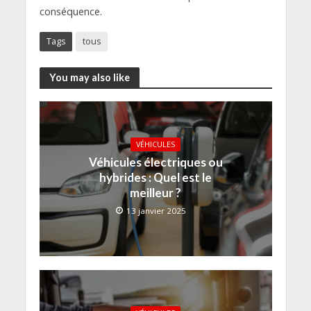
conséquence.
Tags
tous
You may also like
VÉHICULES
Véhicules électriques ou
hybrides : Quel est le
meilleur ?
13 janvier 2025