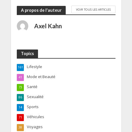
VOIR TOUS LES ARTICLES
A propos de l'auteur
Axel Kahn
Topics
Lifestyle
161
Mode et Beauté
41
Santé
73
Sexualité
86
Sports
14
Véhicules
71
Voyages
38