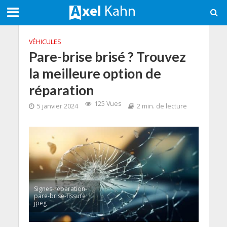
VÉHICULES
Pare-brise brisé ? Trouvez
la meilleure option de
réparation
125 Vues
5 janvier 2024
2 min. de lecture
Signes-reparation-
pare-brise-fissure
jpeg