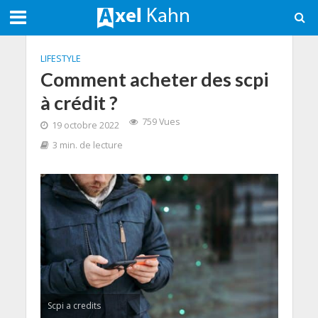
LIFESTYLE
Comment acheter des scpi
à crédit ?
759 Vues
19 octobre 2022
3 min. de lecture
Scpi a credits