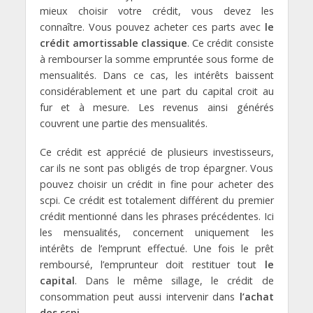
mieux choisir votre crédit, vous devez les
connaître. Vous pouvez acheter ces parts avec
le
crédit amortissable classique
. Ce crédit consiste
à rembourser la somme empruntée sous forme de
mensualités. Dans ce cas, les intérêts baissent
considérablement et une part du capital croit au
fur et à mesure. Les revenus ainsi générés
couvrent une partie des mensualités.
Ce crédit est apprécié de plusieurs investisseurs,
car ils ne sont pas obligés de trop épargner. Vous
pouvez choisir un crédit in fine pour acheter des
scpi. Ce crédit est totalement différent du premier
crédit mentionné dans les phrases précédentes. Ici
les mensualités, concernent uniquement les
intérêts de l’emprunt effectué. Une fois le prêt
remboursé, l’emprunteur doit restituer tout
le
capital
. Dans le même sillage, le crédit de
consommation peut aussi intervenir dans
l’achat
des scpi.