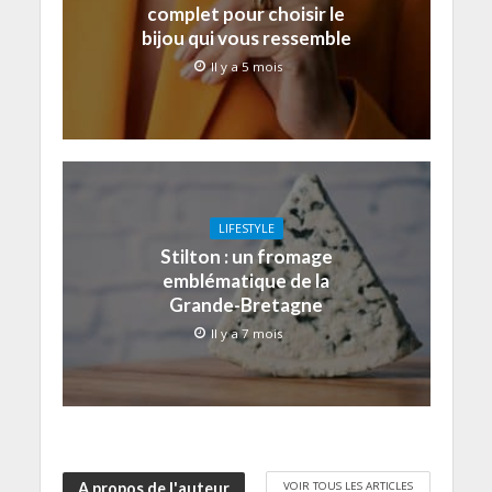
complet pour choisir le
bijou qui vous ressemble
Il y a 5 mois
LIFESTYLE
Stilton : un fromage
emblématique de la
Grande-Bretagne
Il y a 7 mois
VOIR TOUS LES ARTICLES
A propos de l'auteur