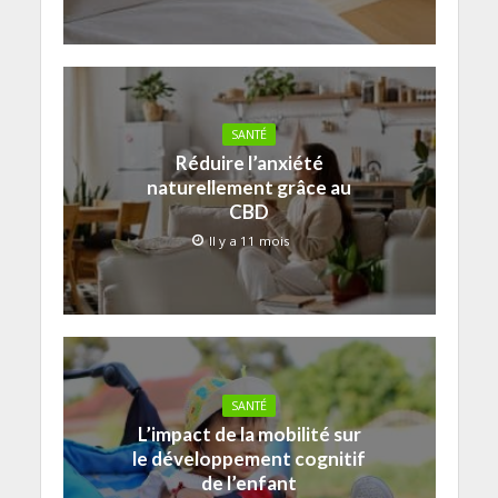
SANTÉ
Réduire l’anxiété
naturellement grâce au
CBD
Il y a 11 mois
SANTÉ
L’impact de la mobilité sur
le développement cognitif
de l’enfant