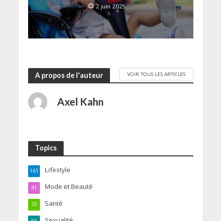
2 juin 2025
VOIR TOUS LES ARTICLES
A propos de l'auteur
Axel Kahn
Topics
Lifestyle
161
Mode et Beauté
41
Santé
73
Sexualité