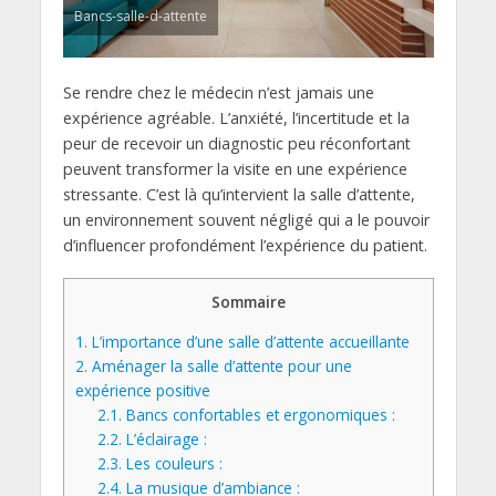
Bancs-salle-d-attente
Se rendre chez le médecin n’est jamais une
expérience agréable. L’anxiété, l’incertitude et la
peur de recevoir un diagnostic peu réconfortant
peuvent transformer la visite en une expérience
stressante. C’est là qu’intervient la salle d’attente,
un environnement souvent négligé qui a le pouvoir
d’influencer profondément l’expérience du patient.
Sommaire
1.
L’importance d’une salle d’attente accueillante
2.
Aménager la salle d’attente pour une
expérience positive
2.1.
Bancs confortables et ergonomiques :
2.2.
L’éclairage :
2.3.
Les couleurs :
2.4.
La musique d’ambiance :