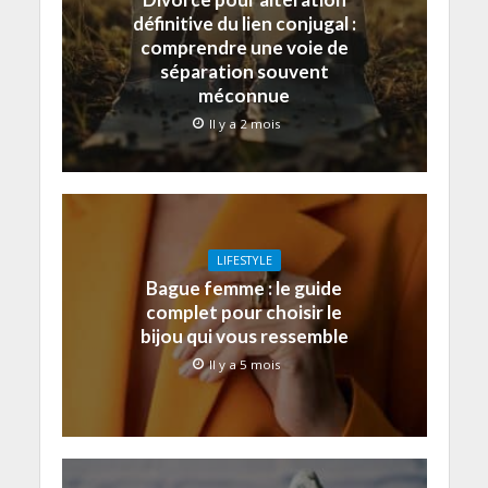
définitive du lien conjugal :
comprendre une voie de
séparation souvent
méconnue
Il y a 2 mois
LIFESTYLE
Bague femme : le guide
complet pour choisir le
bijou qui vous ressemble
Il y a 5 mois