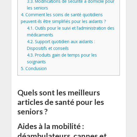
3.3.
Modifications de sécurité à domicile pour
les seniors
4.
Comment les soins de santé quotidiens
peuvent-ils être simplifiés pour les aidants ?
4.1.
Outils pour le suivi et l’administration des
médicaments
4.2.
Support quotidien aux aidants :
Dispositifs et conseils
4.3.
Produits gain de temps pour les
soignants
5.
Conclusion
Quels sont les meilleurs
articles de santé pour les
seniors ?
Aides à la mobilité :
déambulateurs, cannes et