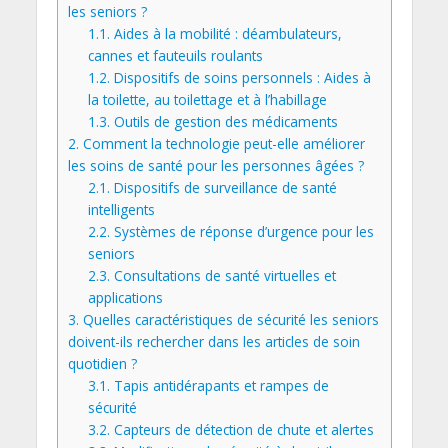
les seniors ?
1.1.
Aides à la mobilité : déambulateurs,
cannes et fauteuils roulants
1.2.
Dispositifs de soins personnels : Aides à
la toilette, au toilettage et à l’habillage
1.3.
Outils de gestion des médicaments
2.
Comment la technologie peut-elle améliorer
les soins de santé pour les personnes âgées ?
2.1.
Dispositifs de surveillance de santé
intelligents
2.2.
Systèmes de réponse d’urgence pour les
seniors
2.3.
Consultations de santé virtuelles et
applications
3.
Quelles caractéristiques de sécurité les seniors
doivent-ils rechercher dans les articles de soin
quotidien ?
3.1.
Tapis antidérapants et rampes de
sécurité
3.2.
Capteurs de détection de chute et alertes