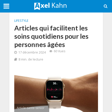
LIFESTYLE
Articles qui facilitent les
soins quotidiens pour les
personnes âgées
60 Vues
17 décembre 2024
8 min. de lecture
Article-sante-senior