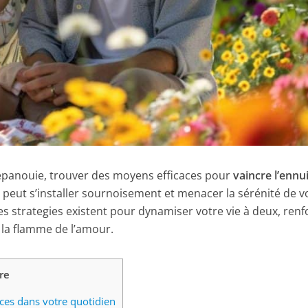
 épanouie, trouver des moyens efficaces pour
vaincre l’ennu
i peut s’installer sournoisement et menacer la sérénité de v
 strategies existent pour dynamiser votre vie à deux, renf
r la flamme de l’amour.
re
ices dans votre quotidien