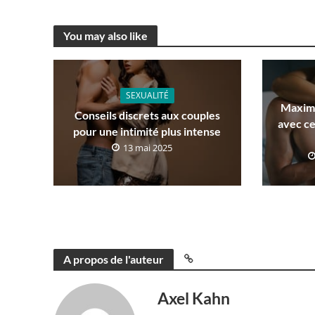
You may also like
SEXUALITÉ
Maximi
Conseils discrets aux couples
avec ce
pour une intimité plus intense
13 mai 2025
A propos de l'auteur
Axel Kahn