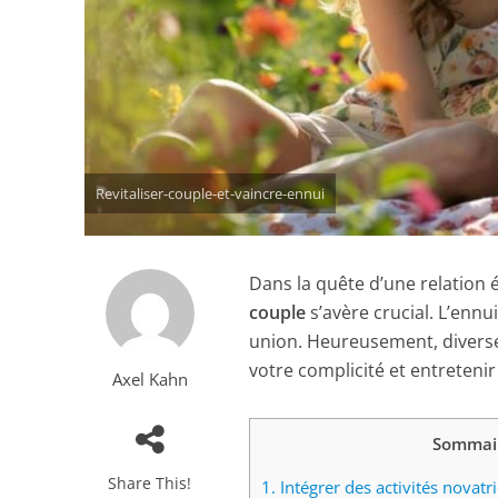
Revitaliser-couple-et-vaincre-ennui
Dans la quête d’une relation
couple
s’avère crucial. L’ennu
union. Heureusement, diverses
votre complicité et entreteni
Axel Kahn
Sommai
Share This!
1.
Intégrer des activités novatr