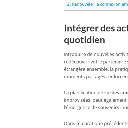
2.
Renouveler la connexion émo
Intégrer des ac
quotidien
Introduire de nouvelles activi
redécouvrir votre partenaire 
étrangère ensemble, la pratiq
moments partagés renforcent 
La planification de
sorties im
improvisées, peut également 
l’émergence de souvenirs inou
Dans ma pratique précédente 