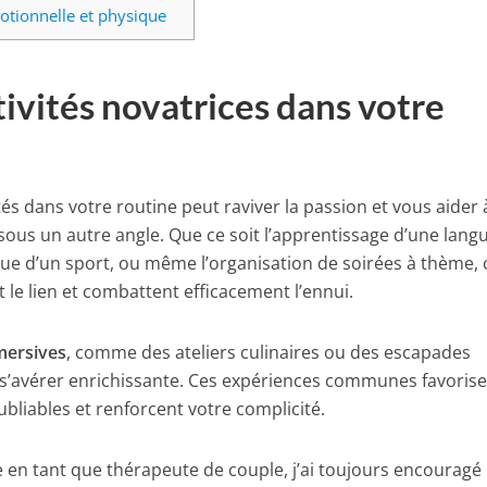
tionnelle et physique
tivités novatrices dans votre
tés dans votre routine peut raviver la passion et vous aider 
sous un autre angle. Que ce soit l’apprentissage d’une lang
ue d’un sport, ou même l’organisation de soirées à thème, 
le lien et combattent efficacement l’ennui.
mersives
, comme des ateliers culinaires ou des escapades
s’avérer enrichissante. Ces expériences communes favoris
bliables et renforcent votre complicité.
en tant que thérapeute de couple, j’ai toujours encouragé