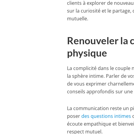
clients à explorer de nouveau
sur la curiosité et le partag
mutuelle.
Renouveler la 
physique
La complicité dans le couple n
la sphère intime. Parler de v
de vous exprimer charnellem
conseils approfondis sur un
La communication reste un pil
poser
des questions intimes
o
écoute empathique et bienveil
respect mutuel.