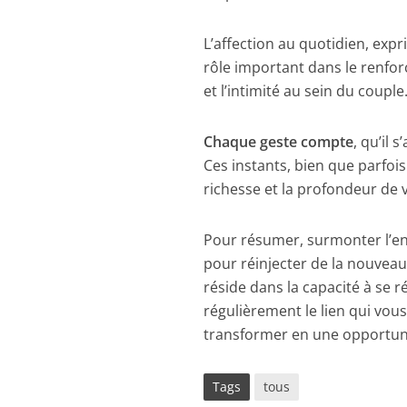
L’affection au quotidien, exp
rôle important dans le renfor
et l’intimité au sein du couple
Chaque geste compte
, qu’il 
Ces instants, bien que parfois
richesse et la profondeur de v
Pour résumer, surmonter l’en
pour réinjecter de la nouveaut
réside dans la capacité à se
régulièrement le lien qui vous
transformer en une opportuni
Tags
tous