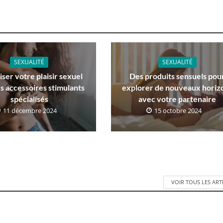
SEXUALITÉ
SEXUALITÉ
ser votre plaisir sexuel
Des produits sensuels pou
s accessoires stimulants
explorer de nouveaux horiz
spécialisés
avec votre partenaire
11 décembre 2024
15 octobre 2024
VOIR TOUS LES ART