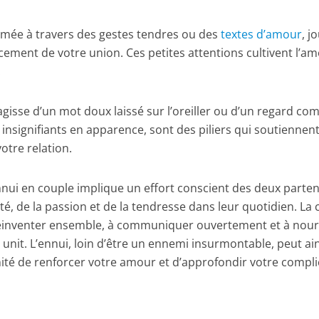
rimée à travers des gestes tendres ou des
textes d’amour
, j
cement de votre union. Ces petites attentions cultivent l’a
.
s’agisse d’un mot doux laissé sur l’oreiller ou d’un regard com
 insignifiants en apparence, sont des piliers qui soutiennent
otre relation.
nui en couple implique un effort conscient des deux parten
é, de la passion et de la tendresse dans leur quotidien. La 
 réinventer ensemble, à communiquer ouvertement et à nour
 unit. L’ennui, loin d’être un ennemi insurmontable, peut ain
té de renforcer votre amour et d’approfondir votre complic