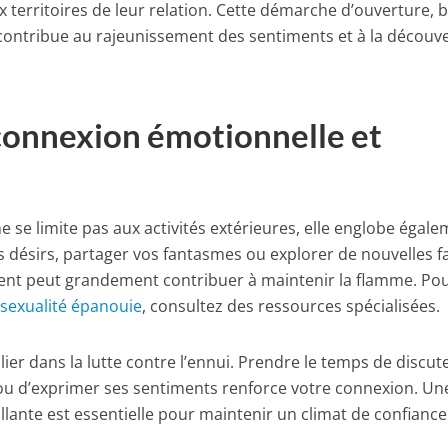
x territoires de leur relation. Cette démarche d’ouverture, 
e, contribue au rajeunissement des sentiments et à la découv
connexion émotionnelle et
e se limite pas aux activités extérieures, elle englobe égal
os désirs, partager vos fantasmes ou explorer de nouvelles 
ent peut grandement contribuer à maintenir la flamme. Po
e
sexualité épanouie
, consultez des ressources spécialisées.
ier dans la lutte contre l’ennui. Prendre le temps de discute
u d’exprimer ses sentiments renforce votre connexion. Un
lante est essentielle pour maintenir un climat de confiance