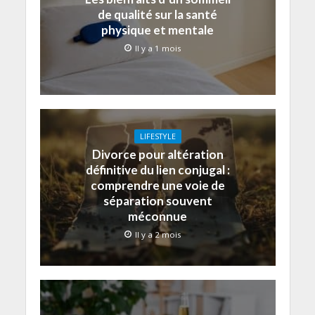
de qualité sur la santé
physique et mentale
Il y a 1 mois
LIFESTYLE
Divorce pour altération
définitive du lien conjugal :
comprendre une voie de
séparation souvent
méconnue
Il y a 2 mois