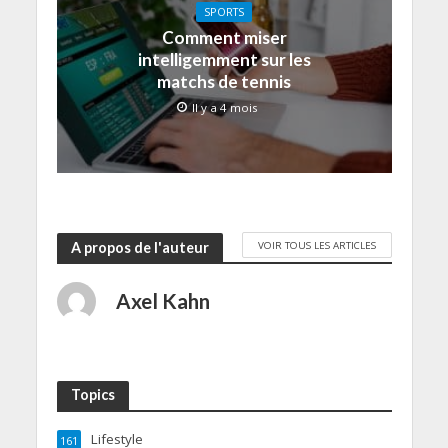
SPORTS
Comment miser
intelligemment sur les
matchs de tennis
Il y a 4 mois
VOIR TOUS LES ARTICLES
A propos de l'auteur
Axel Kahn
Topics
Lifestyle
161