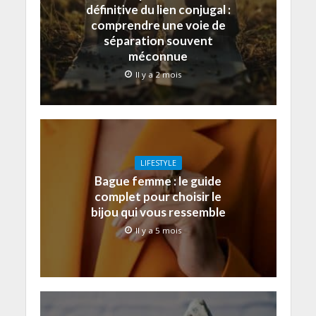
définitive du lien conjugal :
comprendre une voie de
séparation souvent
méconnue
Il y a 2 mois
LIFESTYLE
Bague femme : le guide
complet pour choisir le
bijou qui vous ressemble
Il y a 5 mois