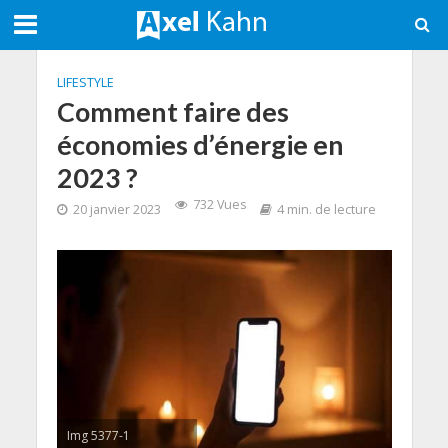
LIFESTYLE
Comment faire des
économies d’énergie en
2023 ?
732 Vues
20 janvier 2023
4 min. de lecture
Img 5377-1