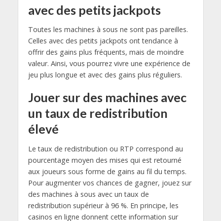
avec des petits jackpots
Toutes les machines à sous ne sont pas pareilles.
Celles avec des petits jackpots ont tendance à
offrir des gains plus fréquents, mais de moindre
valeur. Ainsi, vous pourrez vivre une expérience de
jeu plus longue et avec des gains plus réguliers.
Jouer sur des machines avec
un taux de redistribution
élevé
Le taux de redistribution ou RTP correspond au
pourcentage moyen des mises qui est retourné
aux joueurs sous forme de gains au fil du temps.
Pour augmenter vos chances de gagner, jouez sur
des machines à sous avec un taux de
redistribution supérieur à 96 %. En principe, les
casinos en ligne donnent cette information sur