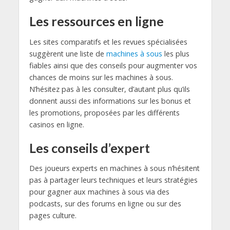
Les ressources en ligne
Les sites comparatifs et les revues spécialisées
suggèrent une liste de
machines à sous
les plus
fiables ainsi que des conseils pour augmenter vos
chances de moins sur les machines à sous.
N’hésitez pas à les consulter, d’autant plus qu’ils
donnent aussi des informations sur les bonus et
les promotions, proposées par les différents
casinos en ligne.
Les conseils d’expert
Des joueurs experts en machines à sous n’hésitent
pas à partager leurs techniques et leurs stratégies
pour gagner aux machines à sous via des
podcasts, sur des forums en ligne ou sur des
pages culture.