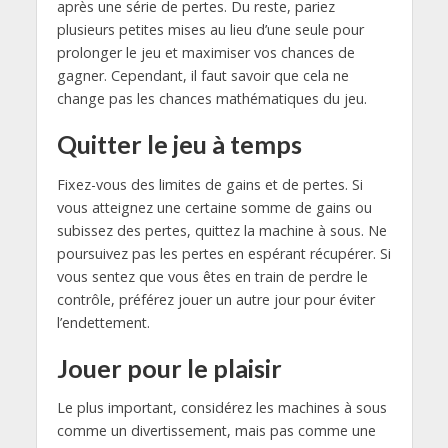
après une série de pertes. Du reste, pariez
plusieurs petites mises au lieu d’une seule pour
prolonger le jeu et maximiser vos chances de
gagner. Cependant, il faut savoir que cela ne
change pas les chances mathématiques du jeu.
Quitter le jeu à temps
Fixez-vous des limites de gains et de pertes. Si
vous atteignez une certaine somme de gains ou
subissez des pertes, quittez la machine à sous. Ne
poursuivez pas les pertes en espérant récupérer. Si
vous sentez que vous êtes en train de perdre le
contrôle, préférez jouer un autre jour pour éviter
l’endettement.
Jouer pour le plaisir
Le plus important, considérez les machines à sous
comme un divertissement, mais pas comme une