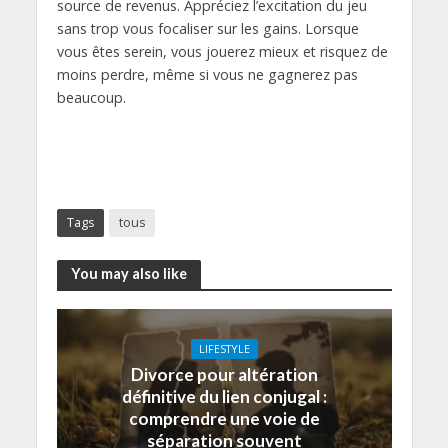
source de revenus. Appréciez l’excitation du jeu
sans trop vous focaliser sur les gains. Lorsque
vous êtes serein, vous jouerez mieux et risquez de
moins perdre, même si vous ne gagnerez pas
beaucoup.
Tags
tous
You may also like
LIFESTYLE
Divorce pour altération
définitive du lien conjugal :
comprendre une voie de
séparation souvent