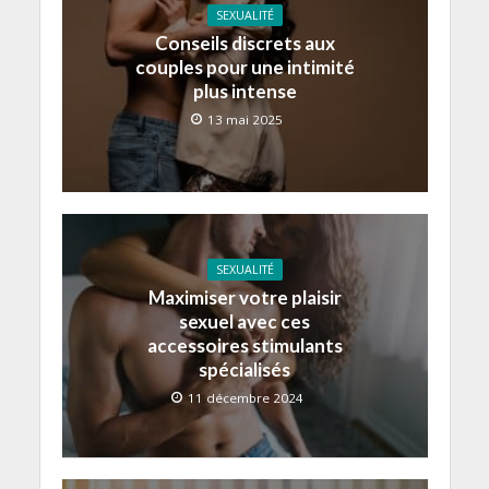
SEXUALITÉ
Conseils discrets aux
couples pour une intimité
plus intense
13 mai 2025
SEXUALITÉ
Maximiser votre plaisir
sexuel avec ces
accessoires stimulants
spécialisés
11 décembre 2024