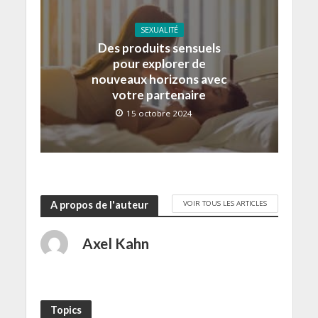
SEXUALITÉ
Des produits sensuels
pour explorer de
nouveaux horizons avec
votre partenaire
15 octobre 2024
VOIR TOUS LES ARTICLES
A propos de l'auteur
Axel Kahn
Topics