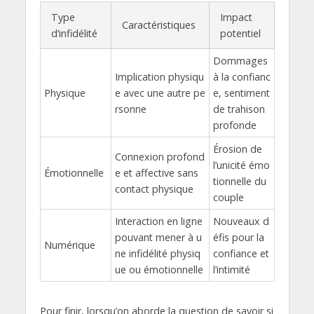
Type
Impact
Caractéristiques
d’infidélité
potentiel
Dommages
Implication physiqu
à la confianc
Physique
e avec une autre pe
e, sentiment
rsonne
de trahison
profonde
Érosion de
Connexion profond
l’unicité émo
Émotionnelle
e et affective sans
tionnelle du
contact physique
couple
Interaction en ligne
Nouveaux d
pouvant mener à u
éfis pour la
Numérique
ne infidélité physiq
confiance et
ue ou émotionnelle
l’intimité
Pour finir, lorsqu’on aborde la question de savoir si