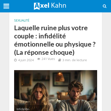
SEXUALITÉ
Laquelle ruine plus votre
couple : infidélité
émotionnelle ou physique ?
(La réponse choque)
241 Vues
4 juin 2024
3 min. de lecture
Infidelite-