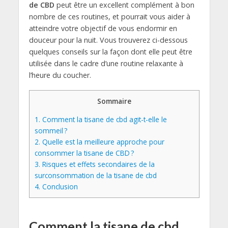
de CBD
peut être un excellent complément à bon
nombre de ces routines, et pourrait vous aider à
atteindre votre objectif de vous endormir en
douceur pour la nuit. Vous trouverez ci-dessous
quelques conseils sur la façon dont elle peut être
utilisée dans le cadre d’une routine relaxante à
l’heure du coucher.
Sommaire
1.
Comment la tisane de cbd agit-t-elle le
sommeil ?
2.
Quelle est la meilleure approche pour
consommer la tisane de CBD ?
3.
Risques et effets secondaires de la
surconsommation de la tisane de cbd
4.
Conclusion
Comment la tisane de cbd