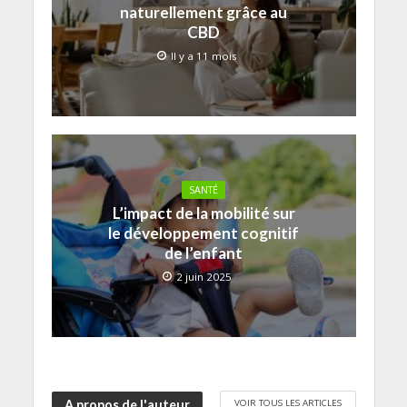
naturellement grâce au
CBD
Il y a 11 mois
SANTÉ
L’impact de la mobilité sur
le développement cognitif
de l’enfant
2 juin 2025
VOIR TOUS LES ARTICLES
A propos de l'auteur