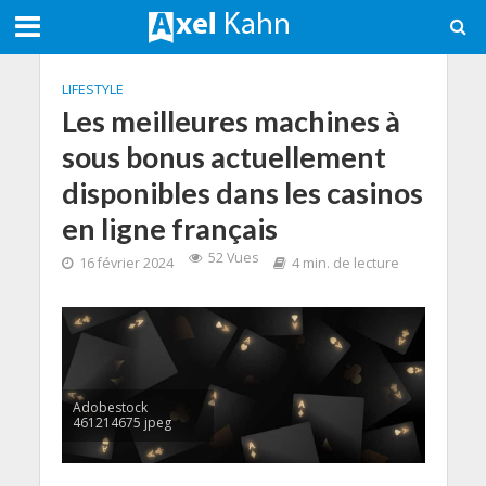
LIFESTYLE
Les meilleures machines à
sous bonus actuellement
disponibles dans les casinos
en ligne français
52 Vues
16 février 2024
4 min. de lecture
Adobestock
461214675 jpeg