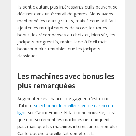
Ils sont d’autant plus intéressants qu’ils peuvent se
décliner dans un éventail de genres. Nous avons
mentionné les tours gratuits, mais à ceux-là il faut
ajouter les multiplicateurs de score, les roues
bonus, les récompenses au choix et, bien sûr, les
jackpots progressifs, moins tape-à-l’oeil mais
beaucoup plus rentables que les jackpots
classiques.
Les machines avec bonus les
plus remarquées
Augmenter ses chances de gagner, c’est donc
d’abord
sélectionner le meilleur jeu de casino en
ligne
sur CasinoFrance. Et la bonne nouvelle, c’est
que non seulement les machines ne manquent
pas, mais que les machines intéressantes non plus.
Car le bouche à oreille fait son effet : la