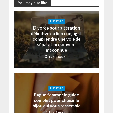
You may also like
LIFESTYLE
Divorce pour altération
définitive du lien conjugal :
comprendre une voie de
séparation souvent
méconnue
Il y a 2 mois
LIFESTYLE
Bague femme : le guide
complet pour choisir le
bijou qui vous ressemble
Il y a 5 mois