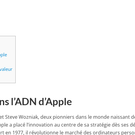
pple
valeur
ans l’ADN d’Apple
 et Steve Wozniak, deux pionniers dans le monde naissant d
ple a placé l’innovation au centre de sa stratégie dès ses d
ort en 1977, il révolutionne le marché des ordinateurs pers