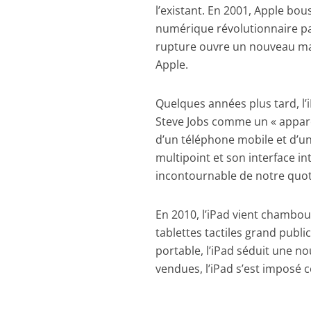
l’existant. En 2001, Apple bou
numérique révolutionnaire par 
rupture ouvre un nouveau mar
Apple.
Quelques années plus tard, l
Steve Jobs comme un « apparei
d’un téléphone mobile et d’un
multipoint et son interface in
incontournable de notre quot
En 2010, l’iPad vient chambo
tablettes tactiles grand publ
portable, l’iPad séduit une no
vendues, l’iPad s’est imposé 