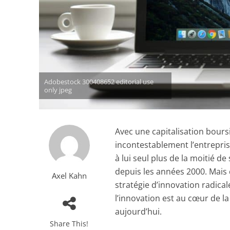
Adobestock 300408652 editorial use
only jpeg
Avec une capitalisation boursi
incontestablement l’entrepris
à lui seul plus de la moitié d
depuis les années 2000. Mais
Axel Kahn
stratégie d’innovation radic
l’innovation est au cœur de la 
aujourd’hui.
Share This!