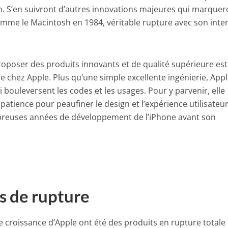
n. S’en suivront d’autres innovations majeures qui marquer
 comme le Macintosh en 1984, véritable rupture avec son inte
roposer des produits innovants et de qualité supérieure est
se chez Apple. Plus qu’une simple excellente ingénierie, App
 bouleversent les codes et les usages. Pour y parvenir, elle
 patience pour peaufiner le design et l’expérience utilisateur
reuses années de développement de l’iPhone avant son
s de rupture
e croissance d’Apple ont été des produits en rupture totale