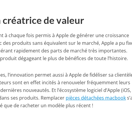
 créatrice de valeur
nt à chaque fois permis à Apple de générer une croissance
c des produits sans équivalent sur le marché, Apple a pu fix
quérant rapidement des parts de marché très importantes.
roduit dégageant le plus de bénéfices de toute l’histoire.
es, l’innovation permet aussi à Apple de fidéliser sa clientèl
eurs sont en effet incités à renouveler fréquemment leurs
 dernières nouveautés. Et l’écosystème logiciel d’Apple (iOS
e dans ses produits. Remplacer
pièces détachées macbook
s’
 que de racheter un modèle plus récent !