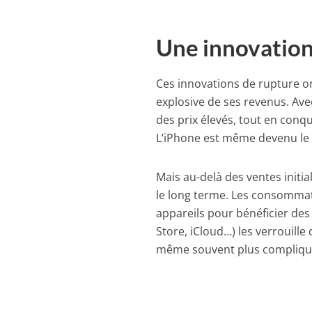
Une innovation
Ces innovations de rupture o
explosive de ses revenus. Ave
des prix élevés, tout en con
L’iPhone est même devenu le p
Mais au-delà des ventes initial
le long terme. Les consommat
appareils pour bénéficier des
Store, iCloud…) les verrouill
même souvent plus compliqué