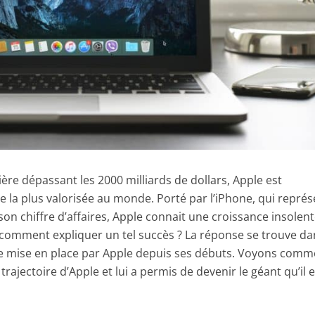
ère dépassant les 2000 milliards de dollars, Apple est
e la plus valorisée au monde. Porté par l’iPhone, qui repré
e son chiffre d’affaires, Apple connait une croissance insolen
 comment expliquer un tel succès ? La réponse se trouve da
ale mise en place par Apple depuis ses débuts. Voyons comm
trajectoire d’Apple et lui a permis de devenir le géant qu’il e