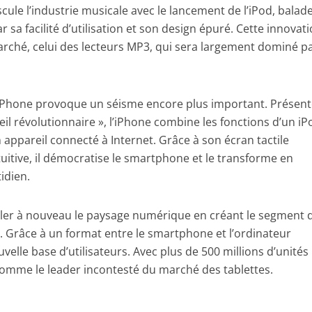
scule l’industrie musicale avec le lancement de l’iPod, balad
sa facilité d’utilisation et son design épuré. Cette innovat
ché, celui des lecteurs MP3, qui sera largement dominé p
’iPhone provoque un séisme encore plus important. Présent
l révolutionnaire », l’iPhone combine les fonctions d’un iP
 appareil connecté à Internet. Grâce à son écran tactile
tuitive, il démocratise le smartphone et le transforme en
idien.
uler à nouveau le paysage numérique en créant le segment 
ic. Grâce à un format entre le smartphone et l’ordinateur
uvelle base d’utilisateurs. Avec plus de 500 millions d’unités
comme le leader incontesté du marché des tablettes.