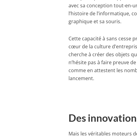
avec sa conception tout-en-u
l’histoire de l’informatique,
graphique et sa souris.
Cette capacité à sans cesse p
cœur de la culture d’entrepri
cherche à créer des objets qui
n’hésite pas à faire preuve de
comme en attestent les nomb
lancement.
Des innovation
Mais les véritables moteurs d