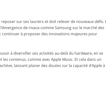
reposer sur ses lauriers et doit relever de nouveaux défis. 
ec l’émergence de rivaux comme Samsung sur le marché des
c continuer à proposer des innovations majeures pour
ssir à diversifier ses activités au-delà du hardware, en se
et les contenus, comme avec Apple Music. Et cela dans un
’achève, laissant planer des doutes sur la capacité d’Apple à