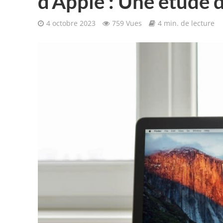
d’Apple : Une étude 
4 octobre 2023
759 Vues
4 min. de lecture