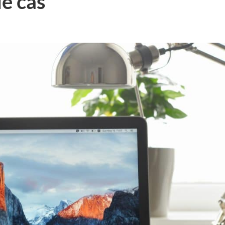
de cas