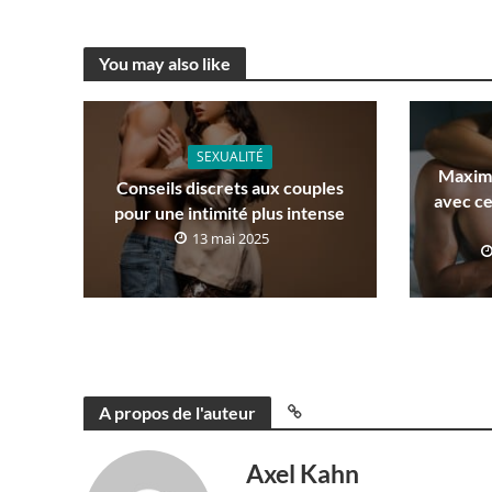
You may also like
SEXUALITÉ
Maximi
Conseils discrets aux couples
avec ce
pour une intimité plus intense
13 mai 2025
A propos de l'auteur
Axel Kahn