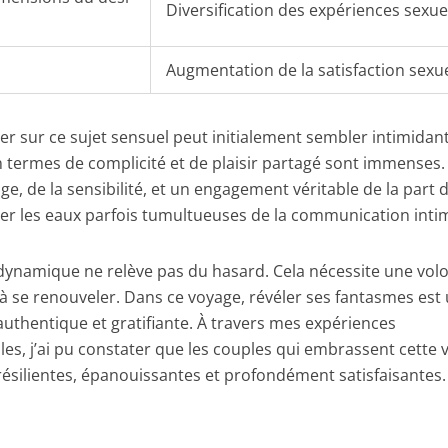
Diversification des expériences sexue
Augmentation de la satisfaction sexue
r sur ce sujet sensuel peut initialement sembler intimidant
 termes de complicité et de plaisir partagé sont immenses.
 de la sensibilité, et un engagement véritable de la part 
er les eaux parfois tumultueuses de la communication inti
dynamique ne relève pas du hasard. Cela nécessite une vol
 à se renouveler. Dans ce voyage, révéler ses fantasmes est
uthentique et gratifiante. À travers mes expériences
les, j’ai pu constater que les couples qui embrassent cette 
 résilientes, épanouissantes et profondément satisfaisantes.