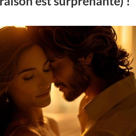
 raison est surprenante) !