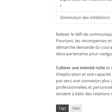
r
Diminution des inhibitions
Relever le défi de communique
Pourtant, les récompenses en
démarche demande du courage,
deux partenaires pour navigu
Cultiver une intimité riche
et 
d’exploration et une capacité
pas vers une connexion plus a
professionnelles et personnel
tendent à bâtir des relations
Tags
tous