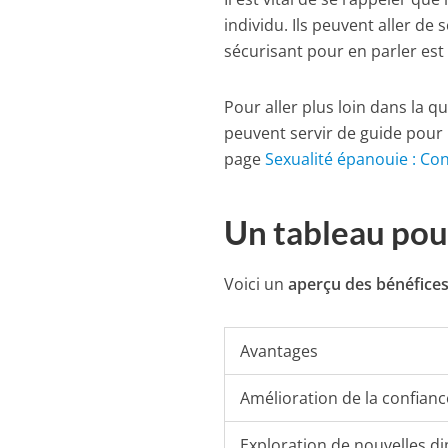
individu. Ils peuvent aller de
sécurisant pour en parler es
Pour aller plus loin dans la q
peuvent servir de guide pour l
page
Sexualité épanouie : Co
Un tableau pour
Voici un
aperçu des bénéfice
Avantages
Amélioration de la confian
Exploration de nouvelles d