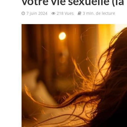
votre vie sexuelle (la
7 juin 2024
218 Vues
3 min. de lecture