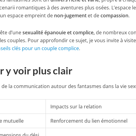
 scenarii romantiques à des aventures plus osées. L’espace le
t un espace empreint de
non-jugement
et de
compassion
.
uête d’une
sexualité épanouie et complice,
de nombreux con
es couples. Pour approfondir ce sujet, je vous invite à visite
nseils clés pour un couple complice
.
 y voir plus clair
s
de la communication autour des fantasmes dans la vie sexu
Impacts sur la relation
ce mutuelle
Renforcement du lien émotionnel
imensions du dési