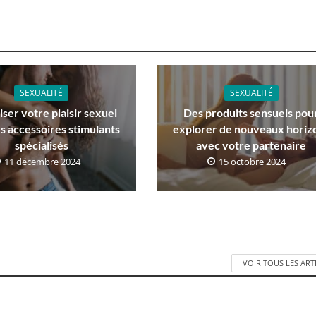
SEXUALITÉ
SEXUALITÉ
ser votre plaisir sexuel
Des produits sensuels pou
s accessoires stimulants
explorer de nouveaux horiz
spécialisés
avec votre partenaire
11 décembre 2024
15 octobre 2024
VOIR TOUS LES ART