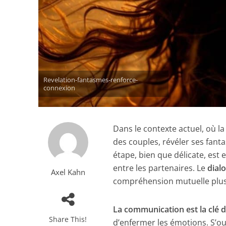
Revelation-fantasmes-renforce-
connexion
Dans le contexte actuel, où l
des couples, révéler ses fa
étape, bien que délicate, est 
entre les partenaires. Le
dial
Axel Kahn
compréhension mutuelle plus
La communication est la clé d
Share This!
d’enfermer les émotions. S’ou