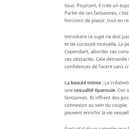
tous. Pourtant, il crée un esp
Parler de ses fantasmes, c’est 
horizons de plaisir, tout en r
Introduire ce sujet ne doit 
et de curiosité mutuelle. La 
Cependant, aborder ces conv
ces obstacles. Cela demande un
confidences de l’autre sans cr
La beauté intime :
La créativi
une
sexualité épanouie
. Ces 
fantasmes. Ils offrent des poss
connexion au sein du couple.
peuvent enrichir la vie sexuell
Il est vital de se rappeler qu