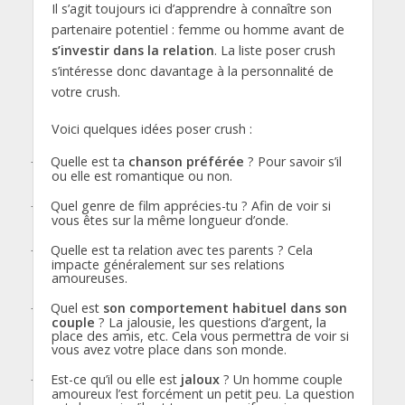
Il s’agit toujours ici d’apprendre à connaître son
partenaire potentiel : femme ou homme avant de
s’investir dans la relation
.
La liste poser crush
s’intéresse donc davantage à la personnalité de
votre crush.
Voici quelques
idées poser crush :
Quelle est ta
chanson préférée
? Pour savoir s’il
·
ou elle est romantique ou non.
Quel genre de film apprécies-tu ? Afin de voir si
·
vous êtes sur la même longueur d’onde.
Quelle est ta relation avec tes parents
? Cela
·
impacte généralement sur ses relations
amoureuses.
Quel est
son comportement habituel dans son
·
couple
? La jalousie, les questions d’argent, la
place des amis, etc. Cela vous permettra de voir si
vous avez votre place dans son monde.
Est-ce qu’il ou elle est
jaloux
? Un homme couple
·
amoureux l’est forcément un petit peu. La question