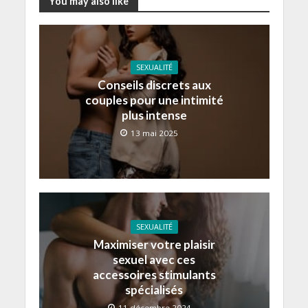
You may also like
SEXUALITÉ
Conseils discrets aux
couples pour une intimité
plus intense
13 mai 2025
SEXUALITÉ
Maximiser votre plaisir
sexuel avec ces
accessoires stimulants
spécialisés
11 décembre 2024