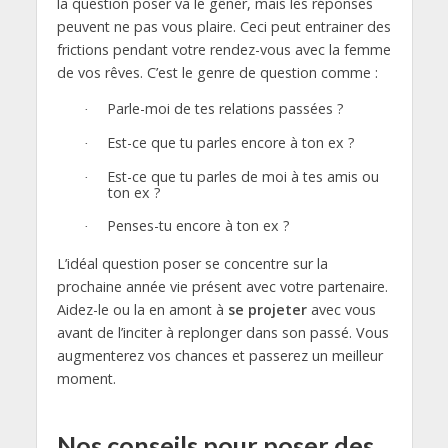
la question poser va le gêner, mais les réponses
peuvent ne pas vous plaire. Ceci peut entrainer des
frictions pendant votre rendez-vous avec la femme
de vos rêves. C’est le genre de question comme :
Parle-moi de tes relations passées ?
·
Est-ce que tu parles encore à ton ex ?
·
Est-ce que tu parles de moi à tes amis ou
·
ton ex ?
Penses-tu encore à ton ex ?
·
L’idéal question poser se concentre sur la
prochaine année vie présent avec votre partenaire.
Aidez-le ou la en amont à
se projeter
avec vous
avant de l’inciter à replonger dans son passé. Vous
augmenterez vos chances et passerez un meilleur
moment.
Nos c
onseils pour poser des