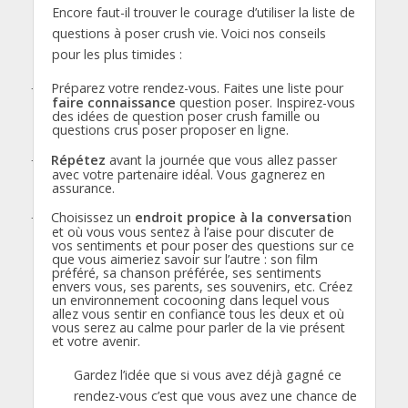
Encore faut-il trouver le courage d’utiliser la liste de
questions à poser crush vie. Voici nos conseils
pour les plus timides :
Préparez votre rendez-vous. Faites une liste pour
·
faire connaissance
question poser. Inspirez-vous
des idées de question poser crush famille ou
questions crus poser proposer en ligne.
Répétez
avant la journée que vous allez passer
·
avec votre partenaire idéal. Vous gagnerez en
assurance.
Choisissez un
endroit propice à la conversatio
n
·
et où vous vous sentez à l’aise pour discuter de
vos sentiments et pour poser des questions sur ce
que vous aimeriez savoir sur l’autre : son film
préféré, sa chanson préférée, ses sentiments
envers vous, ses parents, ses souvenirs, etc. Créez
un environnement cocooning dans lequel vous
allez vous sentir en confiance tous les deux et où
vous serez au calme pour parler de la vie présent
et votre avenir.
Gardez l’idée que si vous avez déjà gagné ce
rendez-vous c’est que vous avez une chance de