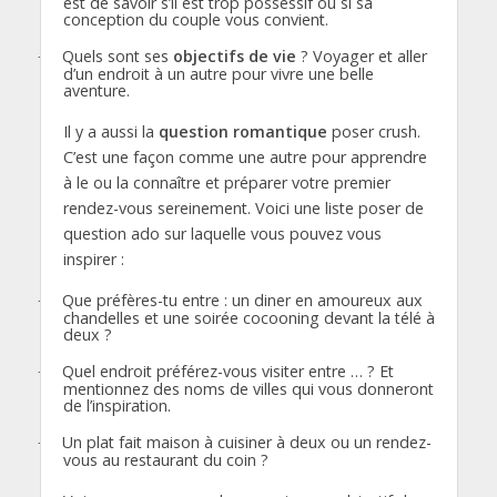
est de savoir s’il est trop possessif ou si sa
conception du couple vous convient.
Quels sont ses
objectifs de vie
? Voyager et aller
·
d’un endroit à un autre pour vivre une belle
aventure.
Il y a aussi la
question
romantique
poser crush.
C’est une façon comme une autre pour apprendre
à le ou la connaître et préparer votre premier
rendez-vous sereinement. Voici une liste poser de
question ado sur laquelle vous pouvez vous
inspirer :
Que préfères-tu entre : un diner en amoureux aux
·
chandelles et une soirée cocooning devant la télé à
deux ?
Quel endroit préférez-vous visiter entre … ? Et
·
mentionnez des noms de villes qui vous donneront
de l’inspiration.
Un plat fait maison à cuisiner à deux ou un rendez-
·
vous au restaurant du coin ?