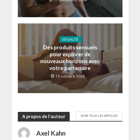
SEXUALITÉ
Des produits sensuels
pour explorer de
nouveaux horizons avec
votre partenaire
15 octobre 2024
VOIR TOUS LES ARTICLES
A propos de l'auteur
Axel Kahn