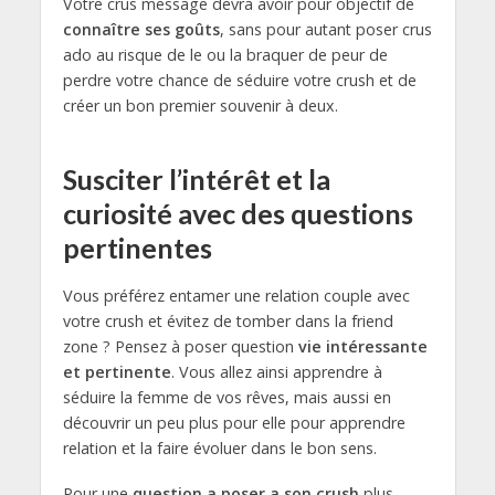
Votre crus message devra avoir pour objectif de
connaître ses goûts
, sans pour autant poser crus
ado au risque de le ou la braquer de peur de
perdre votre chance de séduire votre crush et de
créer un bon premier souvenir à deux.
S
usciter l’intérêt et la
curiosité avec des questions
pertinentes
Vous préférez entamer une relation couple avec
votre crush et évitez de tomber dans la friend
zone ? Pensez à poser question
vie intéressante
et pertinente
. Vous allez ainsi apprendre à
séduire la femme de vos rêves, mais aussi en
découvrir un peu plus pour elle pour apprendre
relation et la faire évoluer dans le bon sens.
Pour une
question a poser a son crush
plus