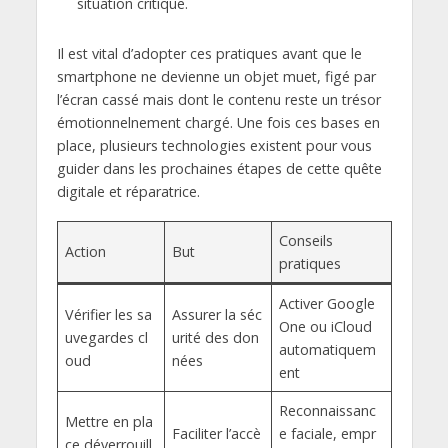
situation critique.
Il est vital d’adopter ces pratiques avant que le
smartphone ne devienne un objet muet, figé par
l’écran cassé mais dont le contenu reste un trésor
émotionnelnement chargé. Une fois ces bases en
place, plusieurs technologies existent pour vous
guider dans les prochaines étapes de cette quête
digitale et réparatrice.
Conseils
Action
But
pratiques
Activer Google
Vérifier les sa
Assurer la séc
One ou iCloud
uvegardes cl
urité des don
automatiquem
oud
nées
ent
Reconnaissanc
Mettre en pla
Faciliter l’accè
e faciale, empr
ce déverrouill