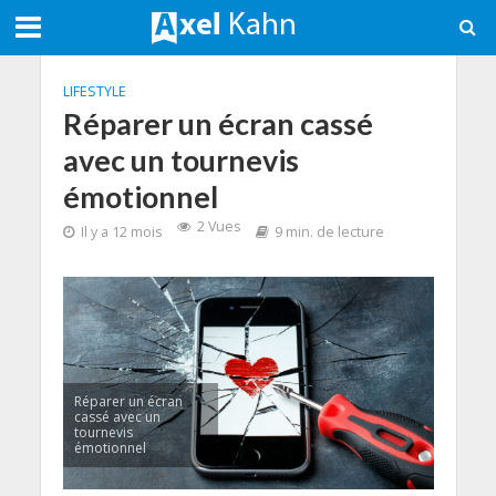
LIFESTYLE
Réparer un écran cassé
avec un tournevis
émotionnel
2 Vues
Il y a 12 mois
9 min. de lecture
Réparer un écran
cassé avec un
tournevis
émotionnel