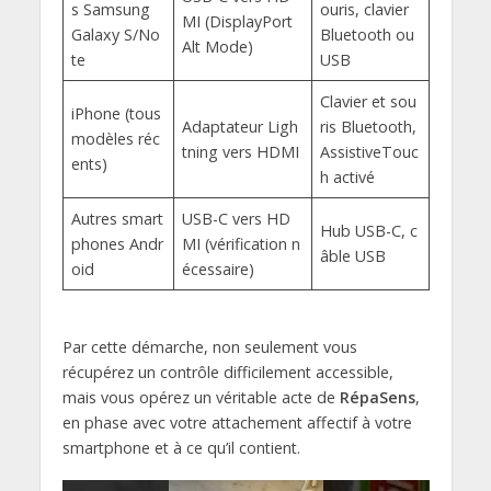
s Samsung
ouris, clavier
MI (DisplayPort
Galaxy S/No
Bluetooth ou
Alt Mode)
te
USB
Clavier et sou
iPhone (tous
Adaptateur Ligh
ris Bluetooth,
modèles réc
tning vers HDMI
AssistiveTouc
ents)
h activé
Autres smart
USB-C vers HD
Hub USB-C, c
phones Andr
MI (vérification n
âble USB
oid
écessaire)
Par cette démarche, non seulement vous
récupérez un contrôle difficilement accessible,
mais vous opérez un véritable acte de
RépaSens
,
en phase avec votre attachement affectif à votre
smartphone et à ce qu’il contient.