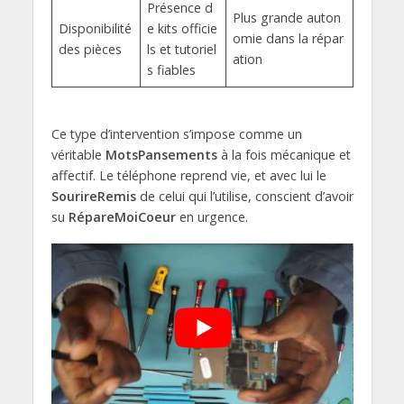
Présence d
Plus grande auton
Disponibilité
e kits officie
omie dans la répar
des pièces
ls et tutoriel
ation
s fiables
Ce type d’intervention s’impose comme un
véritable
MotsPansements
à la fois mécanique et
affectif. Le téléphone reprend vie, et avec lui le
SourireRemis
de celui qui l’utilise, conscient d’avoir
su
RépareMoiCoeur
en urgence.