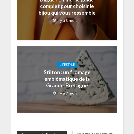
complet pour choisir le
bijou qui vous ressemble
Il y a 5 mois
LIFESTYLE
Stilton : un fromage
emblématique de la
Grande-Bretagne
Il y a 7 mois