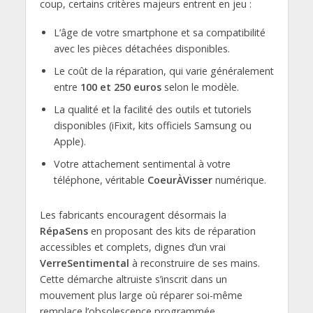
coup, certains critères majeurs entrent en jeu :
L’âge de votre smartphone et sa compatibilité
avec les pièces détachées disponibles.
Le coût de la réparation, qui varie généralement
entre
100 et 250 euros
selon le modèle.
La qualité et la facilité des outils et tutoriels
disponibles (iFixit, kits officiels Samsung ou
Apple).
Votre attachement sentimental à votre
téléphone, véritable
CoeurÀVisser
numérique.
Les fabricants encouragent désormais la
RépaSens
en proposant des kits de réparation
accessibles et complets, dignes d’un vrai
VerreSentimental
à reconstruire de ses mains.
Cette démarche altruiste s’inscrit dans un
mouvement plus large où réparer soi-même
remplace l’obsolescence programmée.