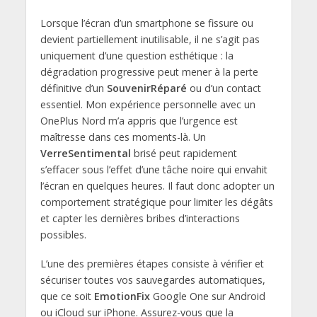
Lorsque l’écran d’un smartphone se fissure ou
devient partiellement inutilisable, il ne s’agit pas
uniquement d’une question esthétique : la
dégradation progressive peut mener à la perte
définitive d’un
SouvenirRéparé
ou d’un contact
essentiel. Mon expérience personnelle avec un
OnePlus Nord m’a appris que l’urgence est
maîtresse dans ces moments-là. Un
VerreSentimental
brisé peut rapidement
s’effacer sous l’effet d’une tâche noire qui envahit
l’écran en quelques heures. Il faut donc adopter un
comportement stratégique pour limiter les dégâts
et capter les dernières bribes d’interactions
possibles.
L’une des premières étapes consiste à vérifier et
sécuriser toutes vos sauvegardes automatiques,
que ce soit
EmotionFix
Google One sur Android
ou iCloud sur iPhone. Assurez-vous que la