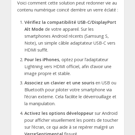
Voici comment cette solution peut redonner vie au
contenu numérique coincé derrière un verre éclaté :
Vérifiez la compatibilité USB-C/DisplayPort
Alt Mode
de votre appareil. Sur les
smartphones Android récents (Samsung S,
Note), un simple câble adaptateur USB-C vers
HDMI suffit.
Pour les iPhones
, optez pour l’adaptateur
Lightning vers HDMI officiel, afin d’avoir une
image propre et stable.
Associez un clavier et une souris
en USB ou
Bluetooth pour piloter votre smartphone via
l’écran externe. Cela facilite le déverrouillage et
la manipulation.
Activez les options développeur
sur Android
pour afficher visuellement les points de toucher
sur l’écran, ce qui aide à se repérer malgré un
VerreSentimental
fissuré.