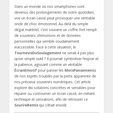
Dans un monde où nos smartphones sont
devenus des prolongements de notre quotidien,
voir un écran cassé peut provoquer une véritable
onde de choc émotionnel. Au-delà du simple
dégat matériel, c’est souvent un coffre-fort rempli
de souvenirs, d’émotions et de données
personnelles qui semble soudainement
inaccessible. Face à cette situation, le
TournevisDuSoulagement
ne serait-il pas plus
qu’un simple outil ? Il pourrait symboliser l’espoir et
la patience, agissant comme un véritable
ÉcranEmotif
pour panser les
MotsPansements
de nos esprits troublés par la perte apparente de
nos précieux souvenirs numériques. Cet article
explore dix solutions concrètes et sensibles pour
réparer ou contourner un écran cassé, en mêlant
technique et sensations, afin de retrouver ce
SourireRemis
qui s’était envolé.