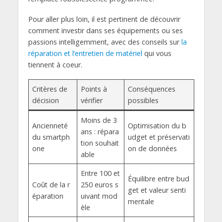
Pour aller plus loin, il est pertinent de découvrir
comment investir dans ses équipements ou ses
passions intelligemment, avec des conseils sur
la
réparation et l’entretien de matériel
qui vous
tiennent à coeur.
Critères de
Points à
Conséquences
décision
vérifier
possibles
Moins de 3
Ancienneté
Optimisation du b
ans : répara
du smartph
udget et préservati
tion souhait
one
on de données
able
Entre 100 et
Équilibre entre bud
Coût de la r
250 euros s
get et valeur senti
éparation
uivant mod
mentale
èle