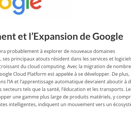
nt et l’Expansion de Google
era probablement à explorer de nouveaux domaines
ses principaux atouts résident dans les services et logiciels,
é croissant du cloud computing. Avec la migration de nombr
Google Cloud Platform est appelée à se développer. De plus, 
s l’IA et l’apprentissage automatique devraient aboutir à 
secteurs tels que la santé, l’éducation et les transports. Le
opper une gamme plus large de produits matériels, y compri
intes intelligentes, indiquent un mouvement vers un écosys