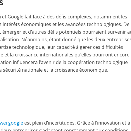
s
 et Google fait face à des défis complexes, notamment les
s intérêts économiques et les avancées technologiques. De
t émerger et d’autres défis potentiels pourraient survenir a
lisation. Néanmoins, étant donné que les deux entreprise
ise technologique, leur capacité à gérer ces difficultés
 et la croissance internationales qu’elles pourront encore
ration influencera l’avenir de la coopération technologique
la sécurité nationale et la croissance économique.
wei google
est plein d’incertitudes. Grâce à l’innovation et à
s deux entreprises s’adaptent constamment aux conditions