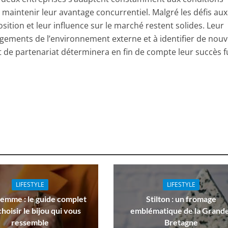
aintenir leur avantage concurrentiel. Malgré les défis au
osition et leur influence sur le marché restent solides. Leur
gements de l’environnement externe et à identifier de nouv
 de partenariat déterminera en fin de compte leur succès f
LIFESTYLE
LIFESTYLE
emme : le guide complet
Stilton : un fromage
hoisir le bijou qui vous
emblématique de la Grand
ressemble
Bretagne