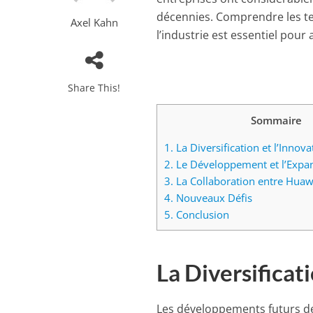
décennies. Comprendre les te
Axel Kahn
l’industrie est essentiel pour 
Share This!
Sommaire
1.
La Diversification et l’Innov
2.
Le Développement et l’Expa
3.
La Collaboration entre Huaw
4.
Nouveaux Défis
5.
Conclusion
La Diversificat
Les développements futurs d