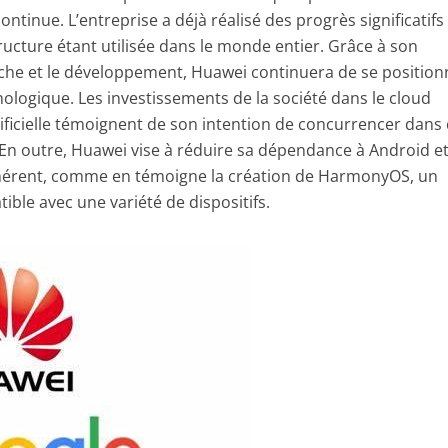
continue. L’entreprise a déjà réalisé des progrès significatif
tructure étant utilisée dans le monde entier. Grâce à son
he et le développement, Huawei continuera de se position
nologique. Les investissements de la société dans le cloud
rtificielle témoignent de son intention de concurrencer dans
En outre, Huawei vise à réduire sa dépendance à Android et
hérent, comme en témoigne la création de HarmonyOS, un
ible avec une variété de dispositifs.