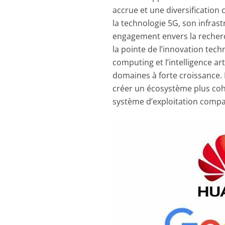
accrue et une diversification 
la technologie 5G, son infras
engagement envers la recherc
la pointe de l’innovation tech
computing et l’intelligence a
domaines à forte croissance. 
créer un écosystème plus co
système d’exploitation compat