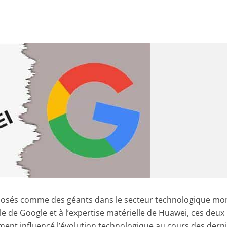
posés comme des géants dans le secteur technologique mon
le de Google et à l’expertise matérielle de Huawei, ces deux
ment influencé l’évolution technologique au cours des dern