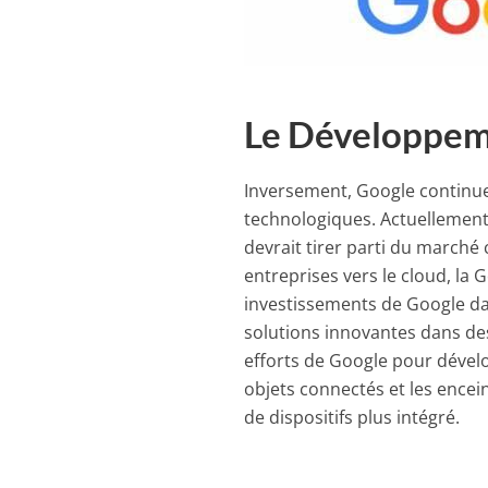
Le Développeme
Inversement, Google continu
technologiques. Actuellement, 
devrait tirer parti du march
entreprises vers le cloud, la 
investissements de Google dan
solutions innovantes dans des 
efforts de Google pour dével
objets connectés et les ence
de dispositifs plus intégré.