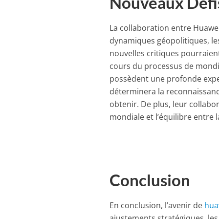
Nouveaux Défi
La collaboration entre Huawei
dynamiques géopolitiques, le
nouvelles critiques pourraien
cours du processus de mondia
possèdent une profonde expert
déterminera la reconnaissance
obtenir. De plus, leur collabo
mondiale et l’équilibre entre 
Conclusion
En conclusion, l’avenir de
hua
ajustements stratégiques, le