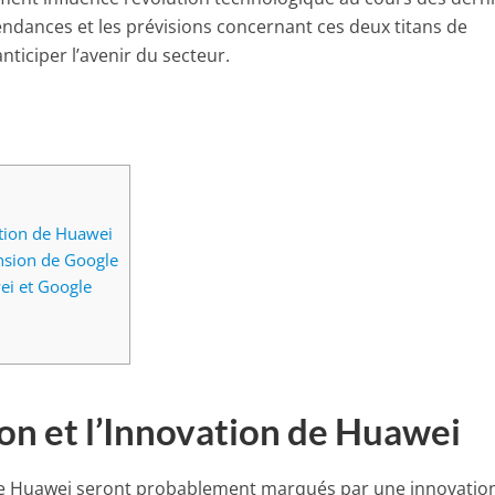
ndances et les prévisions concernant ces deux titans de
anticiper l’avenir du secteur.
ation de Huawei
nsion de Google
ei et Google
ion et l’Innovation de Huawei
e Huawei seront probablement marqués par une innovatio