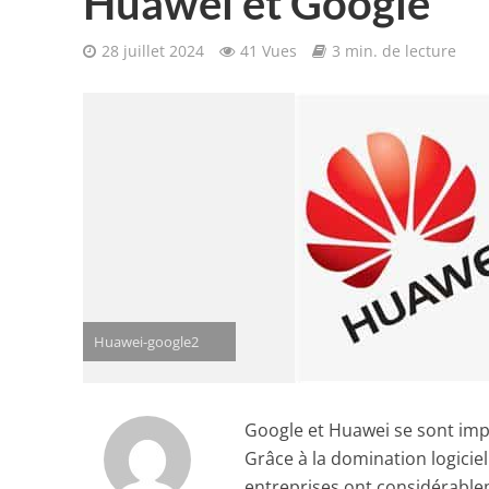
Huawei et Google
28 juillet 2024
41 Vues
3 min. de lecture
Huawei-google2
Google et Huawei se sont im
Grâce à la domination logiciel
entreprises ont considérable