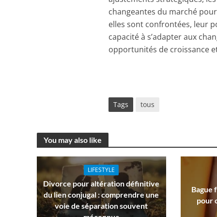
changeantes du marché pour m
elles sont confrontées, leur p
capacité à s’adapter aux chan
opportunités de croissance et
Tags
tous
You may also like
LIFESTYLE
Divorce pour altération définitive
Bague f
du lien conjugal : comprendre une
pour c
voie de séparation souvent
méconnue