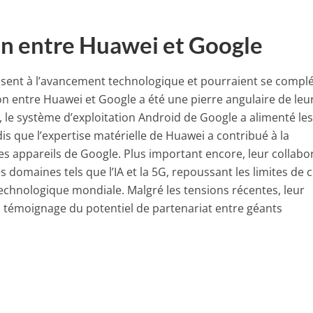
on entre Huawei et Google
essent à l’avancement technologique et pourraient se compl
n entre Huawei et Google a été une pierre angulaire de leu
, le système d’exploitation Android de Google a alimenté le
 que l’expertise matérielle de Huawei a contribué à la
des appareils de Google. Plus important encore, leur collabo
s domaines tels que l’IA et la 5G, repoussant les limites de c
 technologique mondiale. Malgré les tensions récentes, leur
n témoignage du potentiel de partenariat entre géants