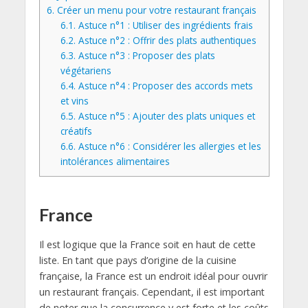
6.
Créer un menu pour votre restaurant français
6.1.
Astuce n°1 : Utiliser des ingrédients frais
6.2.
Astuce n°2 : Offrir des plats authentiques
6.3.
Astuce n°3 : Proposer des plats
végétariens
6.4.
Astuce n°4 : Proposer des accords mets
et vins
6.5.
Astuce n°5 : Ajouter des plats uniques et
créatifs
6.6.
Astuce n°6 : Considérer les allergies et les
intolérances alimentaires
France
Il est logique que la France soit en haut de cette
liste. En tant que pays d’origine de la cuisine
française, la France est un endroit idéal pour ouvrir
un restaurant français. Cependant, il est important
de noter que la concurrence y est forte et les coûts