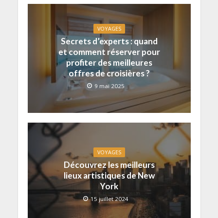
VOYAGES
Secrets d’experts : quand
et comment réserver pour
profiter des meilleures
offres de croisières ?
9 mai 2025
VOYAGES
Découvrez les meilleurs
lieux artistiques de New
York
15 juillet 2024