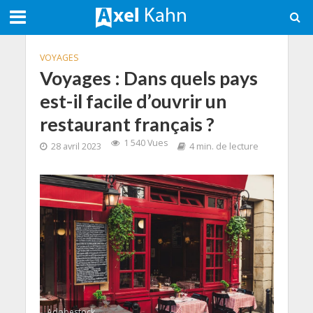
VOYAGES
Voyages : Dans quels pays
est-il facile d’ouvrir un
restaurant français ?
1 540 Vues
28 avril 2023
4 min. de lecture
Adobestock