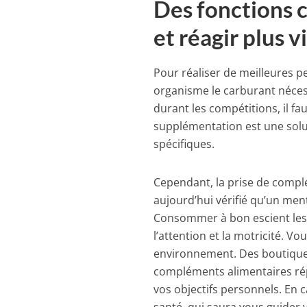
Des fonctions 
et réagir plus v
Pour réaliser de meilleures p
organisme le carburant néces
durant les compétitions, il f
supplémentation est une solut
spécifiques.
Cependant, la prise de complém
aujourd’hui vérifié qu’un men
Consommer à bon escient les
l’attention et la motricité. V
environnement. Des boutiques
compléments alimentaires répo
vos objectifs personnels. En 