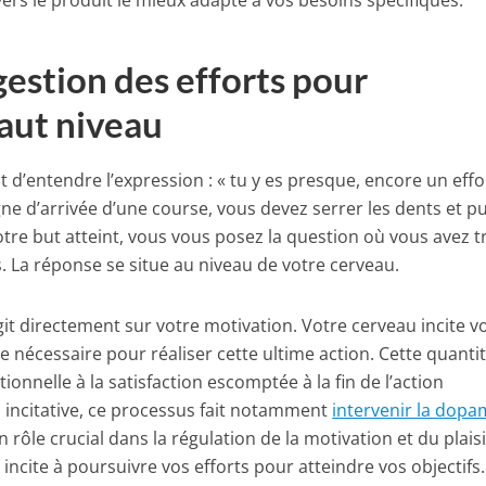
vers le produit le mieux adapté à vos besoins spécifiques.
estion des efforts pour
aut niveau
nt d’entendre l’expression : « tu y es presque, encore un effor
igne d’arrivée d’une course, vous devez serrer les dents et p
otre but atteint, vous vous posez la question où vous avez 
. La réponse se situe au niveau de votre cerveau.
t directement sur votre motivation. Votre cerveau incite v
e nécessaire pour réaliser cette ultime action. Cette quanti
ionnelle à la satisfaction escomptée à la fin de l’action
 incitative, ce processus fait notamment
intervenir la dopa
ôle crucial dans la régulation de la motivation et du plaisi
 incite à poursuivre vos efforts pour atteindre vos objectifs.