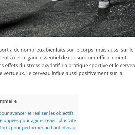
ort a de nombreux bienfaits sur le corps, mais aussi sur le
ent à cet organe essentiel de consommer efficacement
es effets du stress oxydatif. La pratique sportive et le cerve
e vertueux. Le cerveau influe aussi positivement sur la
ommaire
r avancer et réaliser les objectifs
loppées pour agir et réagir plus vite
fforts pour performer au haut niveau