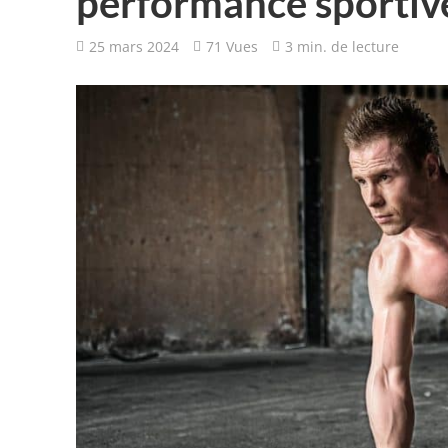
performance sportiv
25 mars 2024
71 Vues
3 min. de lecture