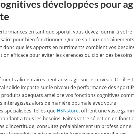
cognitives développées pour ag
ite
erformances en tant que sportif, vous devez fournir à votre
saire pour bien fonctionner. Que ce soit aux entraînement
aut donc que les apports en nutriments comblent vos besoins
ion efficace pour éviter les carences ou cibler des besoins
ents alimentaires peut aussi agir sur le cerveau. Or, il est
tal solide impacte sur le niveau de performance des sportifs
 produits adéquats améliore vos fonctions cognitives com
ous interagissez alors de manière optimale avec votre
 spécialisées, telles que
HSNstore
, offrent une vaste gam
ndant à tous les besoins. Faites votre sélection en foncti
cas d’incertitude, consultez préalablement un professionnel 