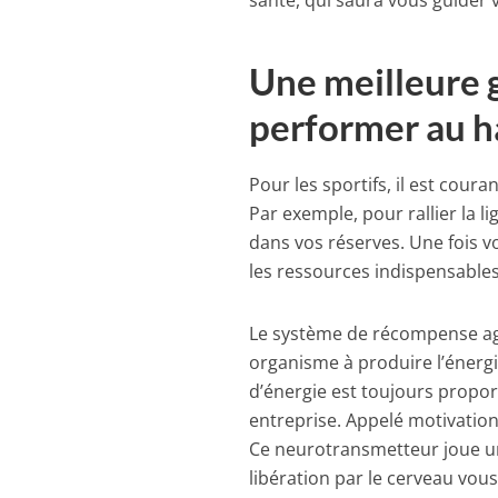
santé, qui saura vous guider 
Une meilleure g
performer au h
Pour les sportifs, il est coura
Par exemple, pour rallier la l
dans vos réserves. Une fois v
les ressources indispensables
Le système de récompense agi
organisme à produire l’énergi
d’énergie est toujours proport
entreprise. Appelé motivation
Ce neurotransmetteur joue un r
libération par le cerveau vous