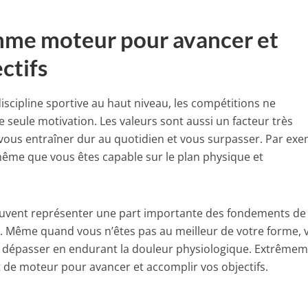
mme moteur pour avancer et
ectifs
scipline sportive au haut niveau, les compétitions ne
e seule motivation. Les valeurs sont aussi un facteur très
vous entraîner dur au quotidien et vous surpasser. Par exe
ême que vous êtes capable sur le plan physique et
euvent représenter une part importante des fondements de
. Même quand vous n’êtes pas au meilleur de votre forme, 
 dépasser en endurant la douleur physiologique. Extrême
t de moteur pour avancer et accomplir vos objectifs.