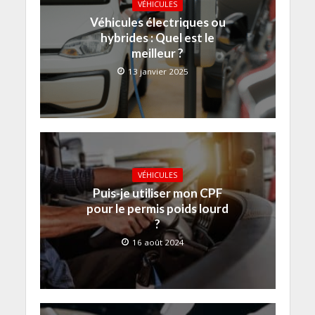
VÉHICULES
Véhicules électriques ou
hybrides : Quel est le
meilleur ?
13 janvier 2025
VÉHICULES
Puis-je utiliser mon CPF
pour le permis poids lourd
?
16 août 2024