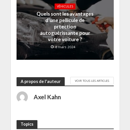
VÉHICULES
Quels sont les avantages
d’une pellicule de
prtection
autoguérissante pour
votre voiture ?
8 mars 2024
VOIR TOUS LES ARTICLES
A propos de l'auteur
Axel Kahn
Topics