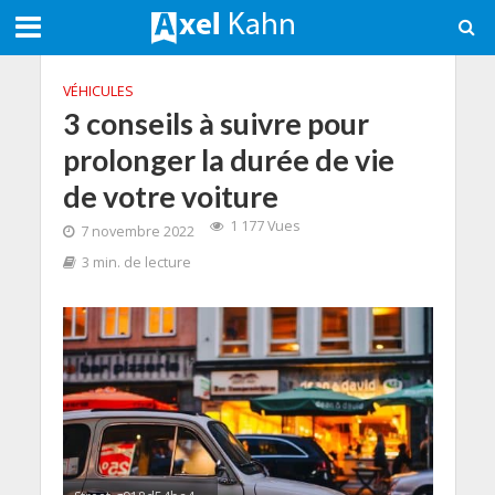
VÉHICULES
3 conseils à suivre pour
prolonger la durée de vie
de votre voiture
1 177 Vues
7 novembre 2022
3 min. de lecture