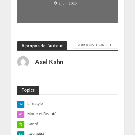
2 juin 2025
VOIR TOUS LES ARTICLES
A propos de l'auteur
Axel Kahn
Topics
Lifestyle
161
Mode et Beauté
41
Santé
73
Sexualité
86