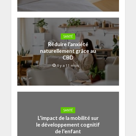
SANTÉ
Réduire l’anxiété
naturellement grâce au
CBD
Il y a 11 mois
SANTÉ
L’impact de la mobilité sur
le développement cognitif
de l’enfant