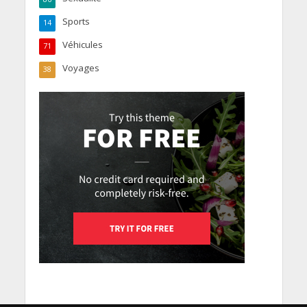
Sports
14
Véhicules
71
Voyages
38