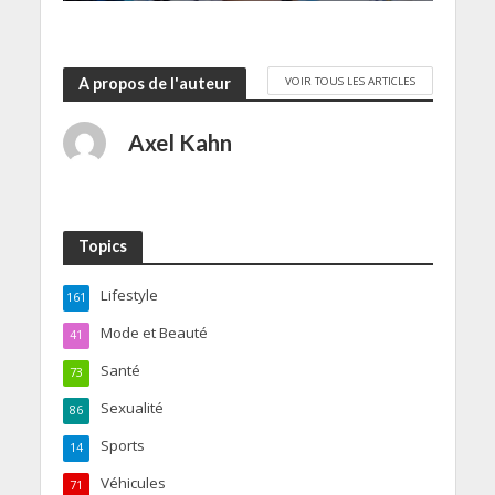
VOIR TOUS LES ARTICLES
A propos de l'auteur
Axel Kahn
Topics
Lifestyle
161
Mode et Beauté
41
Santé
73
Sexualité
86
Sports
14
Véhicules
71