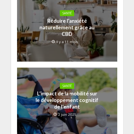
SANTÉ
Réduire l’anxiété
naturellement grâce au
CBD
Il y a 11 mois
SANTÉ
L’impact de la mobilité sur
le développement cognitif
de l’enfant
2 juin 2025