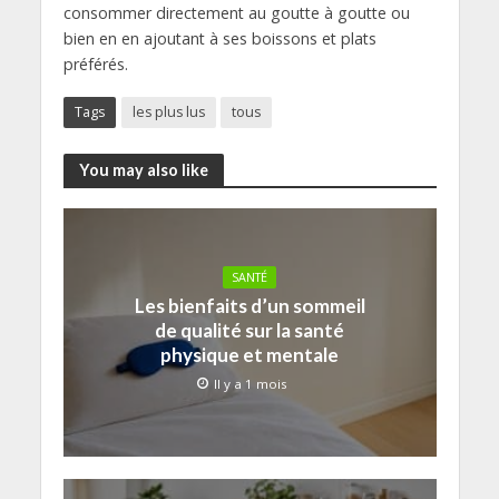
consommer directement au goutte à goutte ou
bien en en ajoutant à ses boissons et plats
préférés.
Tags
les plus lus
tous
You may also like
SANTÉ
Les bienfaits d’un sommeil
de qualité sur la santé
physique et mentale
Il y a 1 mois