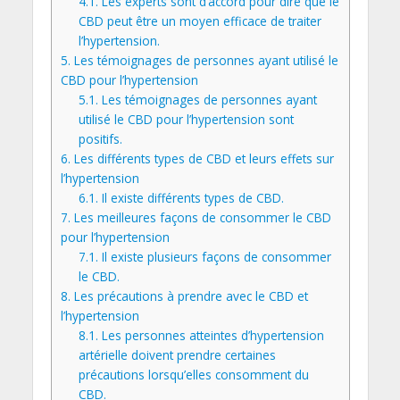
4.1.
Les experts sont d’accord pour dire que le
CBD peut être un moyen efficace de traiter
l’hypertension.
5.
Les témoignages de personnes ayant utilisé le
CBD pour l’hypertension
5.1.
Les témoignages de personnes ayant
utilisé le CBD pour l’hypertension sont
positifs.
6.
Les différents types de CBD et leurs effets sur
l’hypertension
6.1.
Il existe différents types de CBD.
7.
Les meilleures façons de consommer le CBD
pour l’hypertension
7.1.
Il existe plusieurs façons de consommer
le CBD.
8.
Les précautions à prendre avec le CBD et
l’hypertension
8.1.
Les personnes atteintes d’hypertension
artérielle doivent prendre certaines
précautions lorsqu’elles consomment du
CBD.