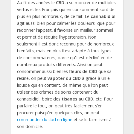
Au fil des années le
CBD
a su montrer de multiples
vertus et les Français qui en consomment sont de
plus en plus nombreux, de ce fait. Le
cannabidiol
agit aussi bien pour calmer les douleurs que pour
redonner l’appétit, il favorise un meilleur sommeil
et permet de réduire l’hypertension. Non
seulement il est donc reconnu pour de nombreux
bienfaits, mais en plus il est adapté à tous types
de consommateurs, parce qu’il est décliné en de
nombreux produits différents. Ainsi on peut
consommer aussi bien les
fleurs de CBD
que sa
résine, on peut
vapoter du CBD
à grâce à un e-
liquide qui en contient, de même que l’on peut
utiliser des crèmes de soins contenant du
cannabidiol, boire des
tisanes au CBD
, etc. Pour
parfaire le tout, on peut très facilement s’en
procurer puisqu’en quelques clics, on peut
commander du cbd en ligne
et se le faire livrer à
son domicile.