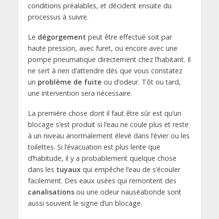
conditions préalables, et décident ensuite du
processus à suivre.
Le
dégorgement
peut être effectué soit par
haute pression, avec furet, ou encore avec une
pompe pneumatique directement chez l’habitant. Il
ne sert à rien d’attendre dès que vous constatez
un
problème de fuite
ou d’odeur. Tôt ou tard,
une intervention sera nécessaire.
La première chose dont il faut être sûr est qu’un
blocage s’est produit si l’eau ne coule plus et reste
à un niveau anormalement élevé dans l’évier ou les
toilettes. Si l’évacuation est plus lente que
d’habitude, il y a probablement quelque chose
dans les
tuyaux
qui empêche l’eau de s’écouler
facilement. Des eaux usées qui remontent des
canalisations
ou une odeur nauséabonde sont
aussi souvent le signe d’un blocage.