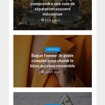
comprendre une voie de
séparation souvent
méconnue
Il y a 2 mois
LIFESTYLE
Bague femme : le guide
complet pour choisir le
bijou qui vous ressemble
Il y a 5 mois