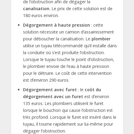
de l’obstruction afin de dégager la
canalisation
. Le prix de cette solution est de
180 euros environ.
Dégorgement à haute pression
: cette
solution nécessite un camion d’assainissement
pour déboucher la canalisation. Le
plombier
utilise un tuyau télécommandé qu’il installe dans
la conduite où s’est produite l’obstruction.
Lorsque le tuyau touche le point d’obstruction,
le plombier envoie de l’eau à haute pression
pour le détruire. Le coût de cette intervention
est d’environ 290 euros.
Dégorgement avec furet
: le
coût du
dégorgement avec un furet
est d’environ
135 euros. Les plombiers utilisent le furet
lorsque le bouchon qui cause l’obstruction est
très profond. Lorsque le furet est inséré dans le
tuyau, il tourne rapidement sur lui-même pour
dégager l’obstruction.