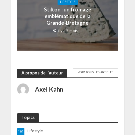
LIFESTYLE
Stilton : un fromage
emblématique de la
Grande-Bretagne
Il y a 7 mois
VOIR TOUS LES ARTICLES
A propos de l'auteur
Axel Kahn
Topics
Lifestyle
161