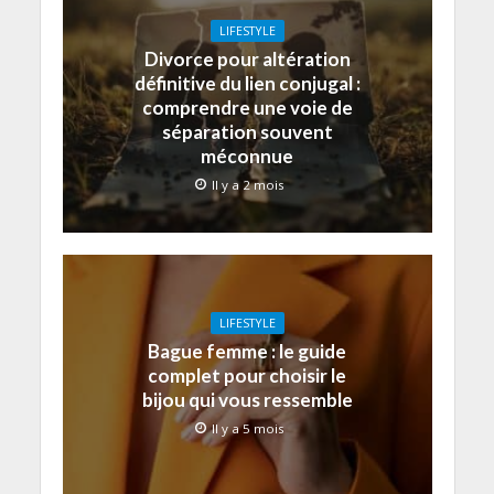
LIFESTYLE
Divorce pour altération
définitive du lien conjugal :
comprendre une voie de
séparation souvent
méconnue
Il y a 2 mois
LIFESTYLE
Bague femme : le guide
complet pour choisir le
bijou qui vous ressemble
Il y a 5 mois