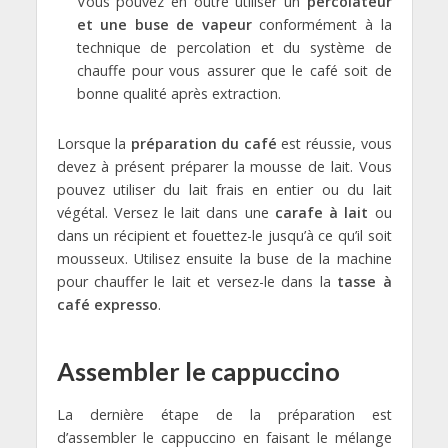
Vous pouvez en outre utiliser un
percolateur
et une buse de vapeur
conformément à la
technique de percolation et du système de
chauffe pour vous assurer que le café soit de
bonne qualité après extraction.
Lorsque la
préparation du café
est réussie, vous
devez à présent préparer la mousse de lait. Vous
pouvez utiliser du lait frais en entier ou du lait
végétal. Versez le lait dans une
carafe à lait
ou
dans un récipient et fouettez-le jusqu’à ce qu’il soit
mousseux. Utilisez ensuite la buse de la machine
pour chauffer le lait et versez-le dans la
tasse à
café expresso
.
Assembler le cappuccino
La dernière étape de la préparation est
d’assembler le cappuccino en faisant le mélange