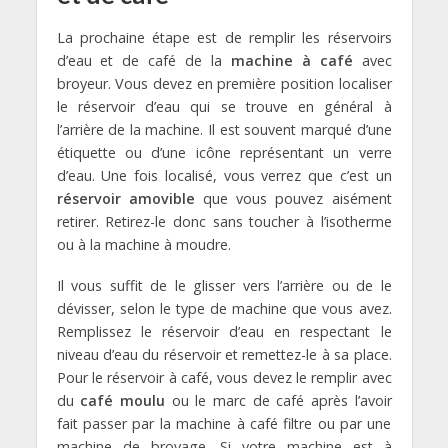
La prochaine étape est de remplir les réservoirs
d’eau et de café de la
machine à café
avec
broyeur. Vous devez en première position localiser
le réservoir d’eau qui se trouve en général à
l’arrière de la machine. Il est souvent marqué d’une
étiquette ou d’une icône représentant un verre
d’eau. Une fois localisé, vous verrez que c’est un
réservoir amovible
que vous pouvez aisément
retirer. Retirez-le donc sans toucher à l’isotherme
ou à la machine à moudre.
Il vous suffit de le glisser vers l’arrière ou de le
dévisser, selon le type de machine que vous avez.
Remplissez le réservoir d’eau en respectant le
niveau d’eau du réservoir et remettez-le à sa place.
Pour le réservoir à café, vous devez le remplir avec
du
café moulu
ou le marc de café après l’avoir
fait passer par la machine à café filtre ou par une
machine de broyage. Si votre machine est à