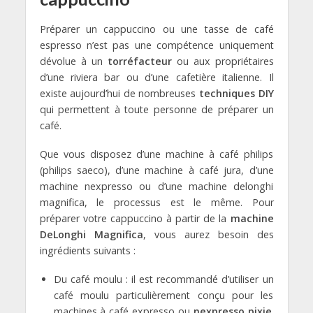
Préparer un cappuccino ou une tasse de café
espresso n’est pas une compétence uniquement
dévolue à un
torréfacteur
ou aux propriétaires
d’une riviera bar ou d’une cafetière italienne. Il
existe aujourd’hui de nombreuses
techniques DIY
qui permettent à toute personne de préparer un
café.
Que vous disposez d’une machine à café philips
(philips saeco), d’une machine à café jura, d’une
machine nexpresso ou d’une machine delonghi
magnifica, le processus est le même. Pour
préparer votre cappuccino à partir de la
machine
DeLonghi Magnifica
, vous aurez besoin des
ingrédients suivants :
Du café moulu : il est recommandé d’utiliser un
café moulu particulièrement conçu pour les
machines à café expresso ou
nexpresso pixie
.