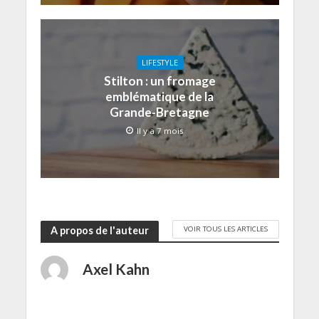
LIFESTYLE
Stilton : un fromage
emblématique de la
Grande-Bretagne
Il y a 7 mois
VOIR TOUS LES ARTICLES
A propos de l'auteur
Axel Kahn