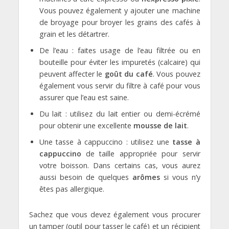
Vous pouvez également y ajouter une machine
de broyage pour broyer les grains des cafés à
grain et les détartrer.
De l’eau : faites usage de l’eau filtrée ou en
bouteille pour éviter les impuretés (calcaire) qui
peuvent affecter le
goût du café
. Vous pouvez
également vous servir du filtre à café pour vous
assurer que l’eau est saine.
Du lait : utilisez du lait entier ou demi-écrémé
pour obtenir une excellente
mousse de lait
.
Une tasse à cappuccino : utilisez une
tasse à
cappuccino
de taille appropriée pour servir
votre boisson. Dans certains cas, vous aurez
aussi besoin de quelques
arômes
si vous n’y
êtes pas allergique.
Sachez que vous devez également vous procurer
un tamper (outil pour tasser le café) et un récipient