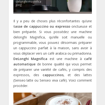
delonghi-magnifica
jpeg
Il y a peu de choses plus réconfortantes qu’une
tasse de cappuccino ou expresso
onctueuse et
bien préparée. Si vous possédez une machine
delonghi Magnifica, qu’elle soit manuelle ou
programmable, vous pouvez désormais préparer
un cappuccino parfait à la maison, sans avoir à
vous déplacer vers un café arabica ou primadonna.
DeLonghi Magnifica
est une machine à
café
automatique
de bonne qualité qui vous permet
de préparer une variété de cafés, y compris des
expressos, des
cappuccinos
, et des lattes
(Senseo latte ou Senseo viva café). Voici comment
procéder.