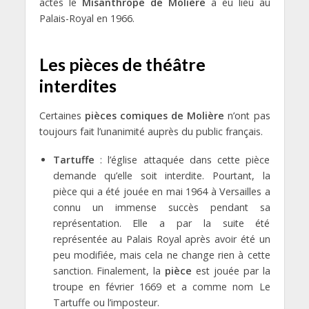
actes le
Misanthrope de Molière
a eu lieu au
Palais-Royal en 1966.
Les pièces de théâtre
interdites
Certaines
pièces comiques de Molière
n’ont pas
toujours fait l’unanimité auprès du public français.
Tartuffe
: l’église attaquée dans cette pièce
demande qu’elle soit interdite. Pourtant, la
pièce qui a été jouée en mai 1964 à Versailles a
connu un immense succès pendant sa
représentation. Elle a par la suite été
représentée au Palais Royal après avoir été un
peu modifiée, mais cela ne change rien à cette
sanction. Finalement, la
pièce
est jouée par la
troupe en février 1669 et a comme nom Le
Tartuffe ou l’imposteur.