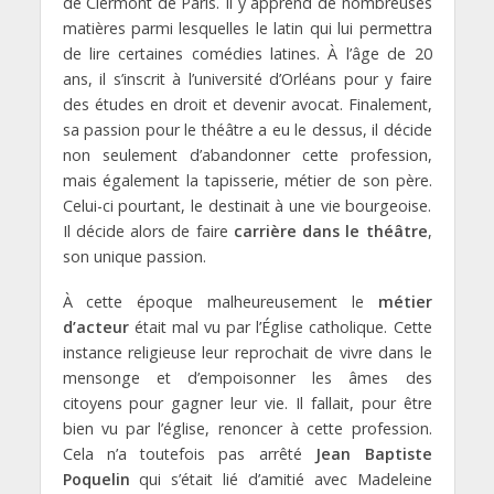
de Clermont de Paris. Il y apprend de nombreuses
matières parmi lesquelles le latin qui lui permettra
de lire certaines comédies latines. À l’âge de 20
ans, il s’inscrit à l’université d’Orléans pour y faire
des études en droit et devenir avocat. Finalement,
sa passion pour le théâtre a eu le dessus, il décide
non seulement d’abandonner cette profession,
mais également la tapisserie, métier de son père.
Celui-ci pourtant, le destinait à une vie bourgeoise.
Il décide alors de faire
carrière dans le théâtre
,
son unique passion.
À cette époque malheureusement le
métier
d’acteur
était mal vu par l’Église catholique. Cette
instance religieuse leur reprochait de vivre dans le
mensonge et d’empoisonner les âmes des
citoyens pour gagner leur vie. Il fallait, pour être
bien vu par l’église, renoncer à cette profession.
Cela n’a toutefois pas arrêté
Jean Baptiste
Poquelin
qui s’était lié d’amitié avec Madeleine