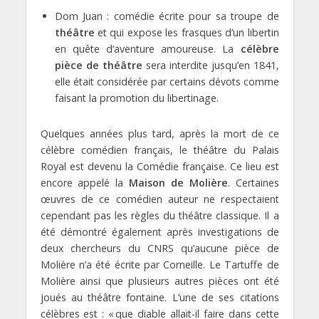
Dom Juan : comédie écrite pour sa troupe de
théâtre
et qui expose les frasques d’un libertin
en quête d’aventure amoureuse. La
célèbre
pièce de théâtre
sera interdite jusqu’en 1841,
elle était considérée par certains dévots comme
faisant la promotion du libertinage.
Quelques années plus tard, après la mort de ce
célèbre comédien français, le théâtre du Palais
Royal est devenu la Comédie française. Ce lieu est
encore appelé la
Maison de
Molière
. Certaines
œuvres de ce comédien auteur ne respectaient
cependant pas les règles du théâtre classique. Il a
été démontré également après investigations de
deux chercheurs du CNRS qu’aucune pièce de
Molière n’a été écrite par Corneille. Le Tartuffe de
Molière ainsi que plusieurs autres pièces ont été
joués au théâtre fontaine. L’une de ses citations
célèbres est : « que diable allait-il faire dans cette