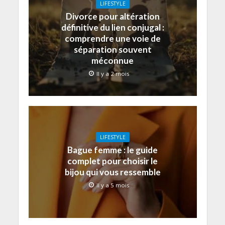
LIFESTYLE
Divorce pour altération
définitive du lien conjugal :
comprendre une voie de
séparation souvent
méconnue
Il y a 2 mois
LIFESTYLE
Bague femme : le guide
complet pour choisir le
bijou qui vous ressemble
Il y a 5 mois