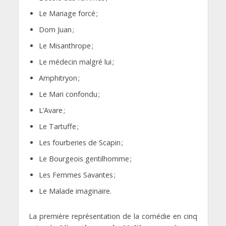
Le Mariage forcé ;
Dom Juan ;
Le Misanthrope ;
Le médecin malgré lui ;
Amphitryon ;
Le Mari confondu ;
L’Avare ;
Le Tartuffe ;
Les fourberies de Scapin ;
Le Bourgeois gentilhomme ;
Les Femmes Savantes ;
Le Malade imaginaire.
La première représentation de la comédie en cinq