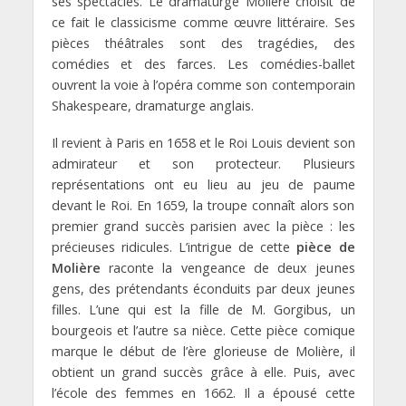
ses spectacles. Le dramaturge Molière choisit de
ce fait le classicisme comme œuvre littéraire. Ses
pièces théâtrales sont des tragédies, des
comédies et des farces. Les comédies-ballet
ouvrent la voie à l’opéra comme son contemporain
Shakespeare, dramaturge anglais.
Il revient à Paris en 1658 et le Roi Louis devient son
admirateur et son protecteur. Plusieurs
représentations ont eu lieu au jeu de paume
devant le Roi. En 1659, la troupe connaît alors son
premier grand succès parisien avec la pièce : les
précieuses ridicules. L’intrigue de cette
pièce de
Molière
raconte la vengeance de deux jeunes
gens, des prétendants éconduits par deux jeunes
filles. L’une qui est la fille de M. Gorgibus, un
bourgeois et l’autre sa nièce. Cette pièce comique
marque le début de l’ère glorieuse de Molière, il
obtient un grand succès grâce à elle. Puis, avec
l’école des femmes en 1662. Il a épousé cette