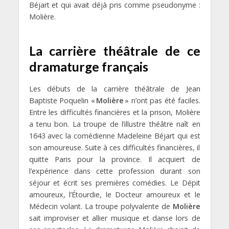
Béjart et qui avait déjà pris comme pseudonyme :
Molière.
La carrière théâtrale de ce
dramaturge français
Les débuts de la carrière théâtrale de Jean
Baptiste Poquelin «
Molière
» n’ont pas été faciles.
Entre les difficultés financières et la prison, Molière
a tenu bon. La troupe de l’illustre théâtre naît en
1643 avec la comédienne Madeleine Béjart qui est
son amoureuse. Suite à ces difficultés financières, il
quitte Paris pour la province. Il acquiert de
l’expérience dans cette profession durant son
séjour et écrit ses premières comédies. Le Dépit
amoureux, l’Étourdie, le Docteur amoureux et le
Médecin volant. La troupe polyvalente de
Molière
sait improviser et allier musique et danse lors de