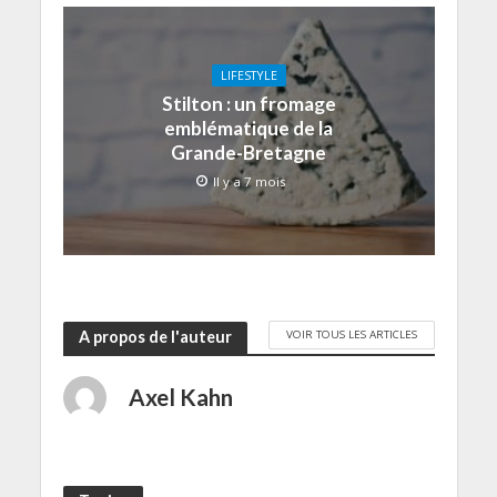
LIFESTYLE
Stilton : un fromage
emblématique de la
Grande-Bretagne
Il y a 7 mois
VOIR TOUS LES ARTICLES
A propos de l'auteur
Axel Kahn