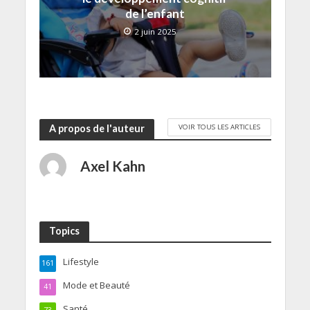
de l’enfant
2 juin 2025
VOIR TOUS LES ARTICLES
A propos de l'auteur
Axel Kahn
Topics
Lifestyle
161
Mode et Beauté
41
Santé
73