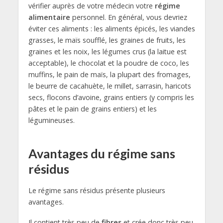
vérifier auprès de votre médecin votre
régime
alimentaire
personnel. En général, vous devriez
éviter ces aliments : les aliments épicés, les viandes
grasses, le maïs soufflé, les graines de fruits, les
graines et les noix, les légumes crus (la laitue est
acceptable), le chocolat et la poudre de coco, les
muffins, le pain de maïs, la plupart des fromages,
le beurre de cacahuète, le millet, sarrasin, haricots
secs, flocons d’avoine, grains entiers (y compris les
pâtes et le pain de grains entiers) et les
légumineuses.
Avantages du régime sans
résidus
Le régime sans résidus présente plusieurs
avantages.
Il contient très peu de
fibres
et crée donc très peu