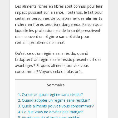
Les aliments riches en fibres sont connus pour leur
impact puissant sur la santé. Toutefois, le fait pour
certaines personnes de consommer des
aliments
riches en fibres
peut être dangereux. Raison pour
laquelle les professionnels de la santé prescrivent
dans souvent un
régime sans résidu
pour
certains problèmes de santé.
Qu’est-ce qu’un régime sans résidu, quand
l’adopter ? Un régime sans résidu présente-t-il des
avantages ? Et quels aliments pouvez-vous
consommer ? Voyons cela de plus près.
Sommaire
1.
Qu’est-ce qu’un régime sans résidu ?
2.
Quand adopter un régime sans résidus ?
3.
Quels aliments pouvez-vous consommer ?
4.
Ce que vous ne devriez pas manger
5.
Avantages du régime sans résidus