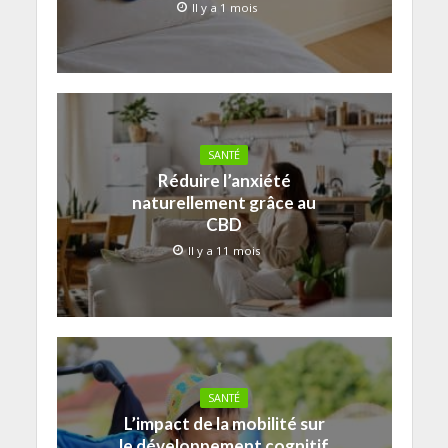
Il y a 1 mois
SANTÉ
Réduire l’anxiété
naturellement grâce au
CBD
Il y a 11 mois
SANTÉ
L’impact de la mobilité sur
le développement cognitif