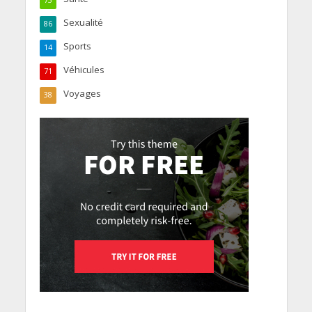
Sexualité
86
Sports
14
Véhicules
71
Voyages
38