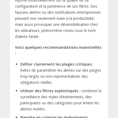
repose essentiellement sur la qualité de sa
configuration et la pertinence de ses filtres. Des
fausses alertes ou des notifications intempestives
peuvent non seulement nuire à la productivité,
mais aussi provoquer une désensibilisation chez
les utilisateurs, phénomène connu sous le nom
d’alerte fatale.
Voici quelques recommandations essentielles
:
Définir clairement les plages critiques
:
évitez de paramétrer les alertes sur des plages
trop larges ou non-représentatives des
obligations réelles.
Utiliser des filtres sophistiqués
: combiner la
surveillance des styles d’événements, des
participants ou des catégories pour limiter les
alertes inutiles.
Prendre en compte les événements