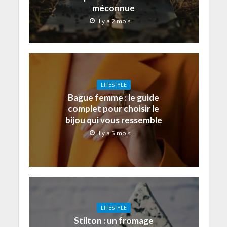
méconnue
Il y a 2 mois
LIFESTYLE
Bague femme : le guide
complet pour choisir le
bijou qui vous ressemble
Il y a 5 mois
LIFESTYLE
Stilton : un fromage