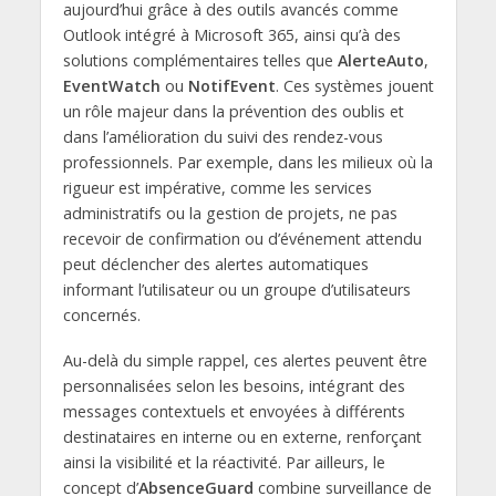
aujourd’hui grâce à des outils avancés comme
Outlook intégré à Microsoft 365, ainsi qu’à des
solutions complémentaires telles que
AlerteAuto
,
EventWatch
ou
NotifEvent
. Ces systèmes jouent
un rôle majeur dans la prévention des oublis et
dans l’amélioration du suivi des rendez-vous
professionnels. Par exemple, dans les milieux où la
rigueur est impérative, comme les services
administratifs ou la gestion de projets, ne pas
recevoir de confirmation ou d’événement attendu
peut déclencher des alertes automatiques
informant l’utilisateur ou un groupe d’utilisateurs
concernés.
Au-delà du simple rappel, ces alertes peuvent être
personnalisées selon les besoins, intégrant des
messages contextuels et envoyées à différents
destinataires en interne ou en externe, renforçant
ainsi la visibilité et la réactivité. Par ailleurs, le
concept d’
AbsenceGuard
combine surveillance de