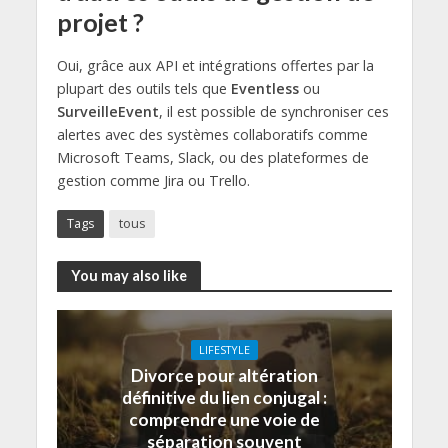
projet ?
Oui, grâce aux API et intégrations offertes par la
plupart des outils tels que
Eventless
ou
SurveilleEvent
, il est possible de synchroniser ces
alertes avec des systèmes collaboratifs comme
Microsoft Teams, Slack, ou des plateformes de
gestion comme Jira ou Trello.
Tags
tous
You may also like
LIFESTYLE
Divorce pour altération
définitive du lien conjugal :
comprendre une voie de
séparation souvent