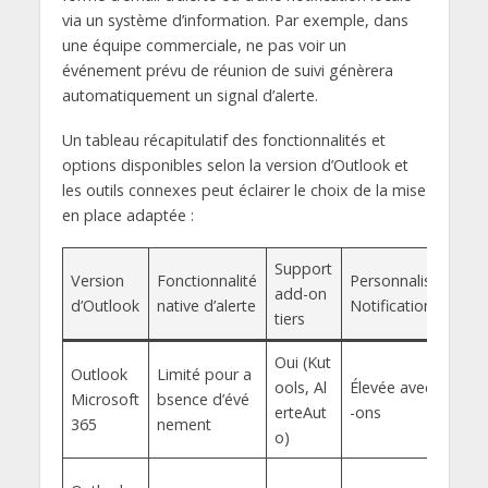
via un système d’information. Par exemple, dans
une équipe commerciale, ne pas voir un
événement prévu de réunion de suivi génèrera
automatiquement un signal d’alerte.
Un tableau récapitulatif des fonctionnalités et
options disponibles selon la version d’Outlook et
les outils connexes peut éclairer le choix de la mise
en place adaptée :
Support
Version
Fonctionnalité
Personnalisation
add-on
d’Outlook
native d’alerte
Notifications
tiers
Oui (Kut
Outlook
Limité pour a
ools, Al
Élevée avec add
Microsoft
bsence d’évé
erteAut
-ons
365
nement
o)