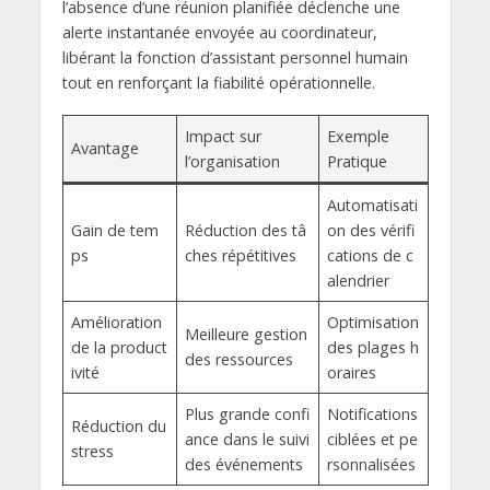
l’absence d’une réunion planifiée déclenche une
alerte instantanée envoyée au coordinateur,
libérant la fonction d’assistant personnel humain
tout en renforçant la fiabilité opérationnelle.
Impact sur
Exemple
Avantage
l’organisation
Pratique
Automatisati
Gain de tem
Réduction des tâ
on des vérifi
ps
ches répétitives
cations de c
alendrier
Amélioration
Optimisation
Meilleure gestion
de la product
des plages h
des ressources
ivité
oraires
Plus grande confi
Notifications
Réduction du
ance dans le suivi
ciblées et pe
stress
des événements
rsonnalisées