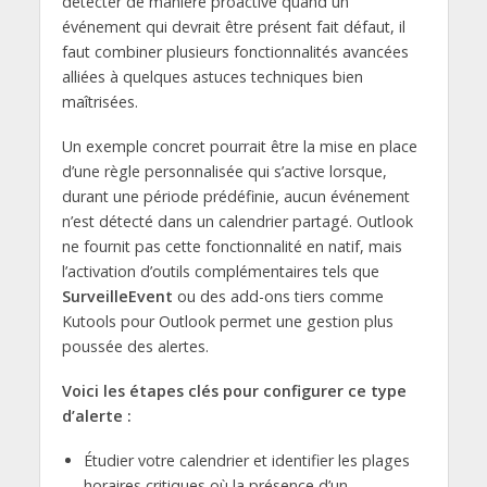
détecter de manière proactive quand un
événement qui devrait être présent fait défaut, il
faut combiner plusieurs fonctionnalités avancées
alliées à quelques astuces techniques bien
maîtrisées.
Un exemple concret pourrait être la mise en place
d’une règle personnalisée qui s’active lorsque,
durant une période prédéfinie, aucun événement
n’est détecté dans un calendrier partagé. Outlook
ne fournit pas cette fonctionnalité en natif, mais
l’activation d’outils complémentaires tels que
SurveilleEvent
ou des add-ons tiers comme
Kutools pour Outlook permet une gestion plus
poussée des alertes.
Voici les étapes clés pour configurer ce type
d’alerte :
Étudier votre calendrier et identifier les plages
horaires critiques où la présence d’un