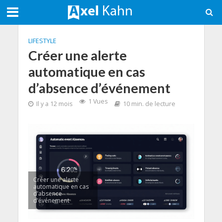
LIFESTYLE
Créer une alerte
automatique en cas
d’absence d’événement
1 Vues
Il y a 12 mois
10 min. de lecture
Créer une alerte
automatique en cas
d’absence
d’événement