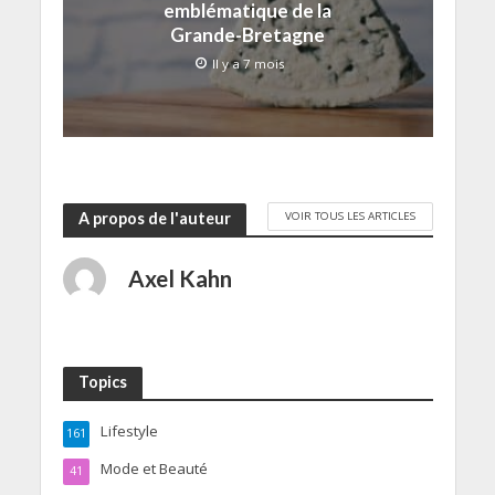
emblématique de la
Grande-Bretagne
Il y a 7 mois
VOIR TOUS LES ARTICLES
A propos de l'auteur
Axel Kahn
Topics
Lifestyle
161
Mode et Beauté
41