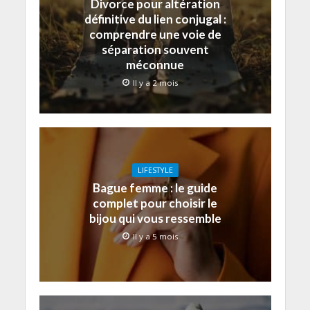
Divorce pour altération
définitive du lien conjugal :
comprendre une voie de
séparation souvent
méconnue
Il y a 2 mois
LIFESTYLE
Bague femme : le guide
complet pour choisir le
bijou qui vous ressemble
Il y a 5 mois