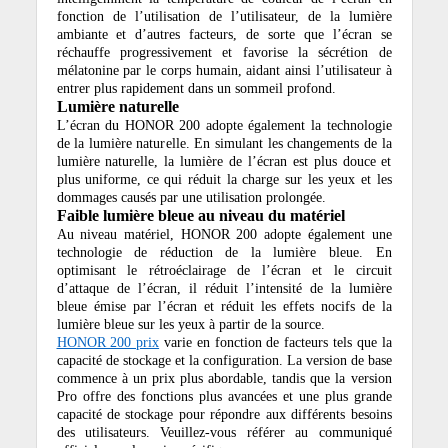
fonction de l’utilisation de l’utilisateur, de la lumière
ambiante et d’autres facteurs, de sorte que l’écran se
réchauffe progressivement et favorise la sécrétion de
mélatonine par le corps humain, aidant ainsi l’utilisateur à
entrer plus rapidement dans un sommeil profond.
Lumière naturelle
L’écran du HONOR 200 adopte également la technologie
de la lumière naturelle. En simulant les changements de la
lumière naturelle, la lumière de l’écran est plus douce et
plus uniforme, ce qui réduit la charge sur les yeux et les
dommages causés par une utilisation prolongée.
Faible lumière bleue au niveau du matériel
Au niveau matériel, HONOR 200 adopte également une
technologie de réduction de la lumière bleue. En
optimisant le rétroéclairage de l’écran et le circuit
d’attaque de l’écran, il réduit l’intensité de la lumière
bleue émise par l’écran et réduit les effets nocifs de la
lumière bleue sur les yeux à partir de la source.
HONOR 200 prix
varie en fonction de facteurs tels que la
capacité de stockage et la configuration. La version de base
commence à un prix plus abordable, tandis que la version
Pro offre des fonctions plus avancées et une plus grande
capacité de stockage pour répondre aux différents besoins
des utilisateurs. Veuillez-vous référer au communiqué