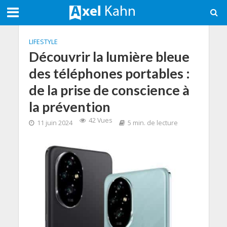
LIFESTYLE
Découvrir la lumière bleue
des téléphones portables :
de la prise de conscience à
la prévention
42 Vues
11 juin 2024
5 min. de lecture