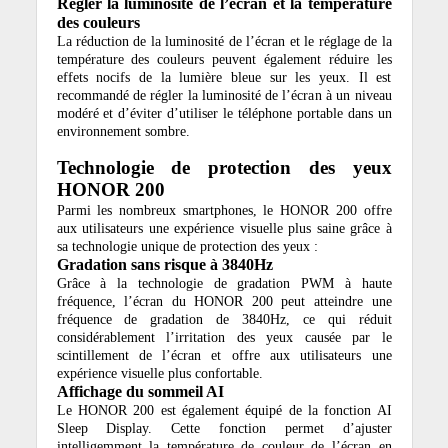
Régler la luminosité de l’écran et la température
des couleurs
La réduction de la luminosité de l’écran et le réglage de la
température des couleurs peuvent également réduire les
effets nocifs de la lumière bleue sur les yeux. Il est
recommandé de régler la luminosité de l’écran à un niveau
modéré et d’éviter d’utiliser le téléphone portable dans un
environnement sombre.
Technologie de protection des yeux
HONOR 200
Parmi les nombreux smartphones, le HONOR 200 offre
aux utilisateurs une expérience visuelle plus saine grâce à
sa technologie unique de protection des yeux :
Gradation sans risque à 3840Hz
Grâce à la technologie de gradation PWM à haute
fréquence, l’écran du HONOR 200 peut atteindre une
fréquence de gradation de 3840Hz, ce qui réduit
considérablement l’irritation des yeux causée par le
scintillement de l’écran et offre aux utilisateurs une
expérience visuelle plus confortable.
Affichage du sommeil AI
Le HONOR 200 est également équipé de la fonction AI
Sleep Display. Cette fonction permet d’ajuster
intelligemment la température de couleur de l’écran en