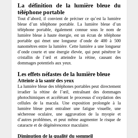
La définition de la lumière bleue du
téléphone portable
Tout d’abord, il convient de préciser ce qu’est la lumière
bleue d’un téléphone portable. La lumière bleue d’un
téléphone portable, également connue sous le nom de
lumière bleue à haute énergie, est un écran de téléphone
portable qui émet une longueur d’onde de 400 à 500
nanomètres entre la lumière. Cette lumière a une longueur
d’onde courte et une énergie élevée, qui peut pénétrer le
cristallin de l’œil et atteindre la rétine, causant des
dommages potentiels aux yeux.
Les effets néfastes de la lumière bleue
Atteinte à la santé des yeux
La lumière bleue des téléphones portables peut directement
irradier la rétine de l’œil, entraînant des dommages
photochimiques et accélérant le processus d’oxydation des
cellules de la macula. Une exposition prolongée à la
lumière bleue peut entraîner une fatigue visuelle, une
sécheresse oculaire, une aggravation de la myopie et
d’autres problèmes, et peut même augmenter le risque de
cataracte et de dégénérescence maculaire.
Diminution de la qualité du sommeil