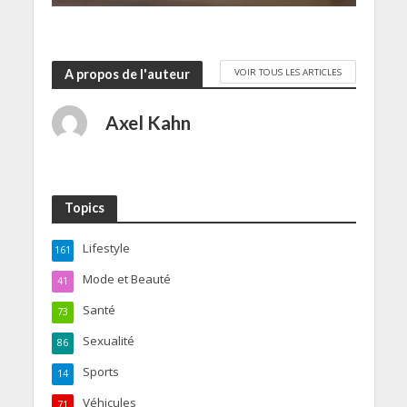
VOIR TOUS LES ARTICLES
A propos de l'auteur
Axel Kahn
Topics
Lifestyle
161
Mode et Beauté
41
Santé
73
Sexualité
86
Sports
14
Véhicules
71