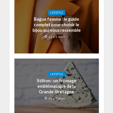
LIFESTYLE
Bague femme : le guide
complet pour choisir le
bijou qui vous ressemble
Il y a 5 mois
LIFESTYLE
Stilton : un fromage
emblématique de la
Grande-Bretagne
Il y a 7 mois