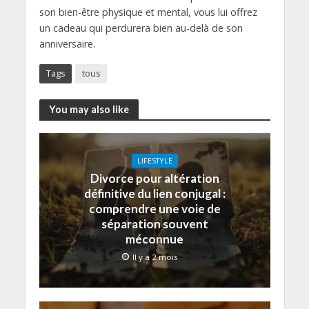
son bien-être physique et mental, vous lui offrez
un cadeau qui perdurera bien au-delà de son
anniversaire.
Tags
tous
You may also like
LIFESTYLE
Divorce pour altération
définitive du lien conjugal :
comprendre une voie de
séparation souvent
méconnue
Il y a 2 mois