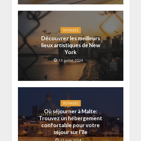
VOYAGES
Découvrez les meilleurs
lieux artistiques de New
York
15 juillet 2024
VOYAGES
Où séjourner à Malte:
Trouvez un hébergement
confortable pour votre
séjour sur l’île
11 juin 2024