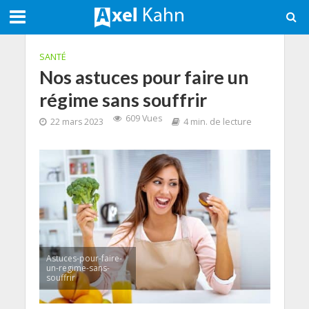
SANTÉ
Nos astuces pour faire un
régime sans souffrir
609 Vues
22 mars 2023
4 min. de lecture
Astuces-pour-faire-
un-regime-sans-
souffrir