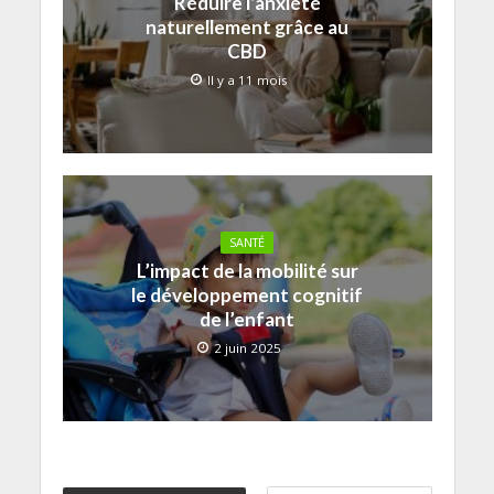
Réduire l’anxiété
naturellement grâce au
CBD
Il y a 11 mois
SANTÉ
L’impact de la mobilité sur
le développement cognitif
de l’enfant
2 juin 2025