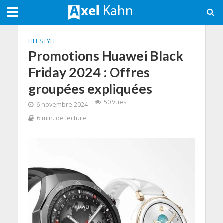
LIFESTYLE
Promotions Huawei Black
Friday 2024 : Offres
groupées expliquées
50 Vues
6 novembre 2024
6 min. de lecture