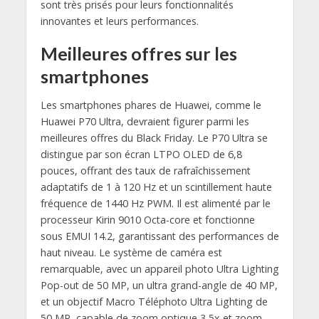
sont très prisés pour leurs fonctionnalités
innovantes et leurs performances.
Meilleures offres sur les
smartphones
Les smartphones phares de Huawei, comme le
Huawei P70 Ultra, devraient figurer parmi les
meilleures offres du Black Friday. Le P70 Ultra se
distingue par son écran LTPO OLED de 6,8
pouces, offrant des taux de rafraîchissement
adaptatifs de 1 à 120 Hz et un scintillement haute
fréquence de 1440 Hz PWM. Il est alimenté par le
processeur Kirin 9010 Octa-core et fonctionne
sous EMUI 14.2, garantissant des performances de
haut niveau. Le système de caméra est
remarquable, avec un appareil photo Ultra Lighting
Pop-out de 50 MP, un ultra grand-angle de 40 MP,
et un objectif Macro Téléphoto Ultra Lighting de
50 MP, capable de zoom optique 3,5x et zoom