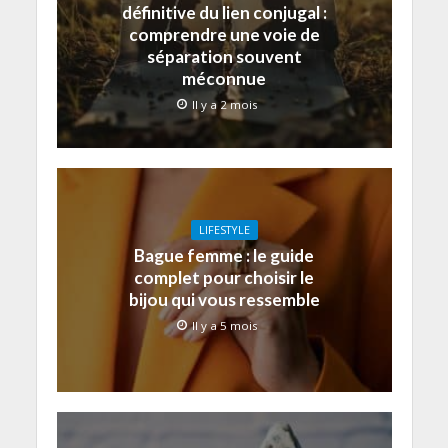
définitive du lien conjugal :
comprendre une voie de
séparation souvent
méconnue
Il y a 2 mois
LIFESTYLE
Bague femme : le guide
complet pour choisir le
bijou qui vous ressemble
Il y a 5 mois