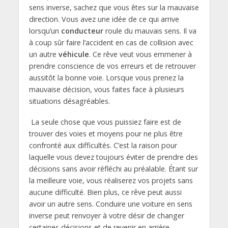
sens inverse, sachez que vous êtes sur la mauvaise
direction. Vous avez une idée de ce qui arrive
lorsqu’un
conducteur
roule du mauvais sens. Il va
à coup sûr faire l’accident en cas de collision avec
un autre
véhicule
. Ce rêve veut vous emmener à
prendre conscience de vos erreurs et de retrouver
aussitôt la bonne voie. Lorsque vous prenez la
mauvaise décision, vous faites face à plusieurs
situations désagréables.
La seule chose que vous puissiez faire est de
trouver des voies et moyens pour ne plus être
confronté aux difficultés. C’est la raison pour
laquelle vous devez toujours éviter de prendre des
décisions sans avoir réfléchi au préalable. Étant sur
la meilleure voie, vous réaliserez vos projets sans
aucune difficulté. Bien plus, ce rêve peut aussi
avoir un autre sens. Conduire une voiture en sens
inverse peut renvoyer à votre désir de changer
certaines décisions et de revenir en arrière.