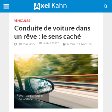
VÉHICULES
Conduite de voiture dans
un rêve : le sens caché
4 425 Vues
30 mai 2022
6 min. de lecture
Rever de conduire
une voiture