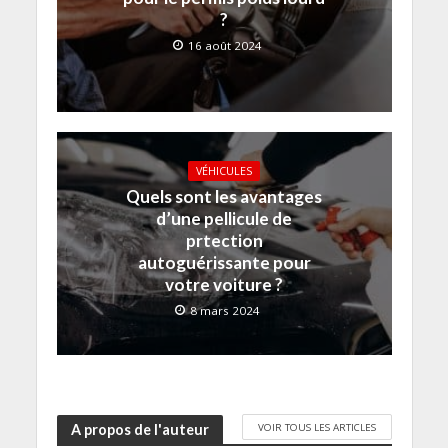
?
16 août 2024
VÉHICULES
Quels sont les avantages
d’une pellicule de
prtection
autoguérissante pour
votre voiture ?
8 mars 2024
VOIR TOUS LES ARTICLES
A propos de l'auteur