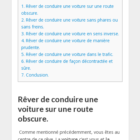
1.
Rêver de conduire une voiture sur une route
obscure.
2.
Rêver de conduire une voiture sans phares ou
sans freins.
3.
Rêver de conduire une voiture en sens inverse.
4.
Rêver de conduire une voiture de manière
prudente.
5.
Rêver de conduire une voiture dans le trafic.
6.
Rêver de conduire de façon décontractée et
sûre.
7.
Conclusion.
Rêver de conduire une
voiture sur une route
obscure.
Comme mentionné précédemment, vous êtes au
centre de ce rêve. La
voiture
c’est vous et
la