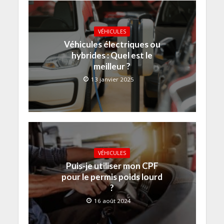
VÉHICULES
Véhicules électriques ou
hybrides : Quel est le
meilleur ?
13 janvier 2025
VÉHICULES
Puis-je utiliser mon CPF
pour le permis poids lourd
?
16 août 2024