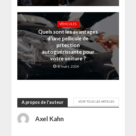
VÉHICULES
Quels sont les avantages
d’une pellicule de
prtection
autoguérissante pour
votre voiture ?
8 mars 2024
VOIR TOUS LES ARTICLES
A propos de l'auteur
Axel Kahn