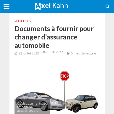
VÉHICULES
Documents à fournir pour
changer d’assurance
automobile
1 338 Vues
22 juillet 2022
5 min. de lecture
Quelsdocumentspou
rchangerd
assuranceauto