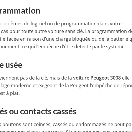
grammation
problèmes de logiciel ou de programmation dans votre
e cas pour toute autre voiture sans clé. La programmation d
t effacée en raison d’une charge bloquée ou de la batterie q
nnement, ce qui l’empêche d’être détecté par le système.
re usée
viennent pas de la clé, mais de la
voiture Peugeot 3008
elle-
llage moderne et exigeant de la Peugeot l’empêche de rép
st à plat.
és ou contacts cassés
s boutons sont coincés, cassés ou endommagés ne peut pa