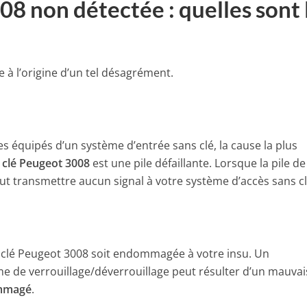
8 non détectée : quelles sont 
e à l’origine d’un tel désagrément.
 équipés d’un système d’entrée sans clé, la cause la plus
e
clé Peugeot 3008
est une pile défaillante. Lorsque la pile de 
peut transmettre aucun signal à votre système d’accès sans c
la clé Peugeot 3008 soit endommagée à votre insu. Un
 de verrouillage/déverrouillage peut résulter d’un mauvai
ommagé
.