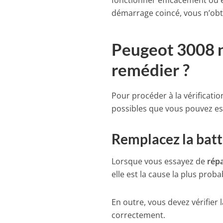
fonctionner efficacement ou 
démarrage coincé, vous n’obt
Peugeot 3008 
remédier ?
Pour procéder à la vérificatio
possibles que vous pouvez es
Remplacez la batt
Lorsque vous essayez de
répa
elle est la cause la plus pro
En outre, vous devez vérifier 
correctement.