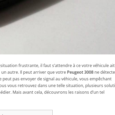
ituation frustrante, il faut s’attendre à ce votre véhicule ai
n autre. Il peut arriver que votre
Peugeot 3008
ne détecte
e ne peut pas envoyer de signal au véhicule, vous empêchant
vous vous retrouvez dans une telle situation, plusieurs solut
édier. Mais avant cela, découvrons les raisons d’un tel