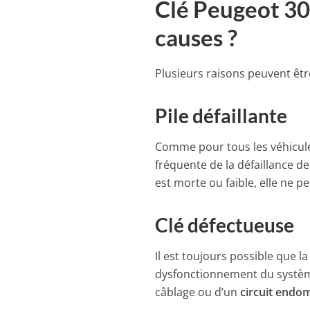
Clé Peugeot 300
causes ?
Plusieurs raisons peuvent êtr
Pile défaillante
Comme pour tous les véhicules
fréquente de la défaillance d
est morte ou faible, elle ne 
Clé défectueuse
Il est toujours possible que 
dysfonctionnement du système
câblage ou d’un
circuit end