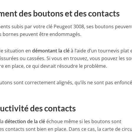
ement des boutons et des contacts
ments subis par votre clé Peugeot 3008, ses boutons peuven
 des bornes peuvent être endommagés.
de situation en
démontant la clé
à l’aide d’un tournevis plat 
issurées ou cassées. Si vous en trouvez, vous pouvez les s
e en place, ce qui devrait résoudre le problème.
utons sont correctement alignés, qu’ils ne sont pas enfonc
uctivité des contacts
 la
détection de la clé
échoue même si les boutons sont
s contacts sont bien en place. Dans ce cas, la carte de circu