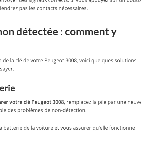
envoyer des signaux corrects. Si vous appuyez sur un bout
iendrez pas les contacts nécessaires.
non détectée : comment y
n de la clé de votre Peugeot 3008, voici quelques solutions
sayer.
erie
rer votre clé Peugeot 3008
, remplacez la pile par une neuve
bable des problèmes de non-détection.
la batterie de la voiture et vous assurer qu’elle fonctionne