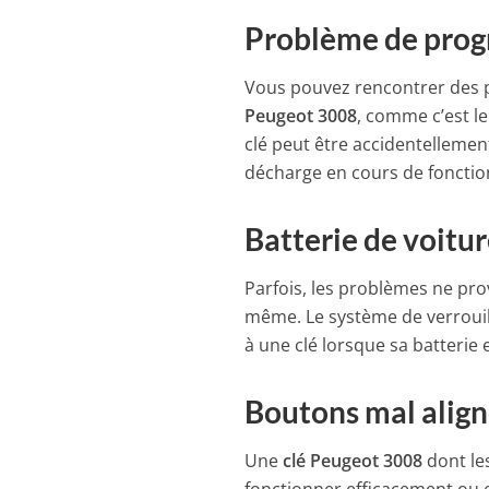
Problème de pro
Vous pouvez rencontrer des 
Peugeot 3008
, comme c’est l
clé peut être accidentellemen
décharge en cours de fonctio
Batterie de voitu
Parfois, les problèmes ne pro
même. Le système de verroui
à une clé lorsque sa batterie e
Boutons mal align
Une
clé Peugeot 3008
dont le