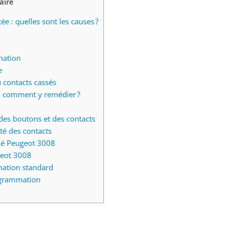
ire
e : quelles sont les causes ?
mation
e
 contacts cassés
: comment y remédier ?
des boutons et des contacts
té des contacts
é Peugeot 3008
eot 3008
ation standard
ogrammation