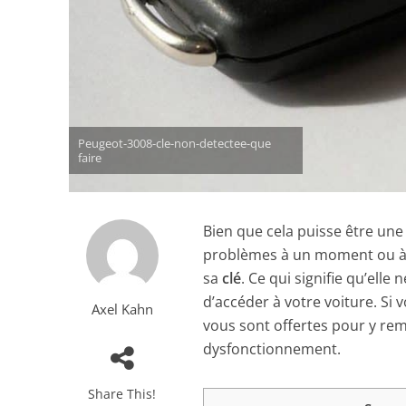
Peugeot-3008-cle-non-detectee-que
faire
Bien que cela puisse être une s
problèmes à un moment ou à u
sa
clé
. Ce qui signifie qu’ell
d’accéder à votre voiture. Si 
Axel Kahn
vous sont offertes pour y rem
dysfonctionnement.
Share This!