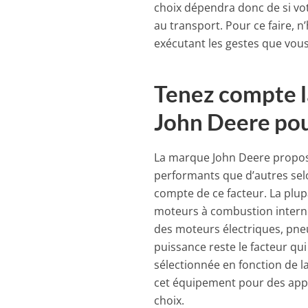
choix dépendra donc de si vo
au transport. Pour ce faire, n’
exécutant les gestes que vous
Tenez compte l
John Deere pou
La marque John Deere propose
performants que d’autres selon
compte de ce facteur. La plu
moteurs à combustion intern
des moteurs électriques, pne
puissance reste le facteur qui a
sélectionnée en fonction de la
cet équipement pour des appl
choix.