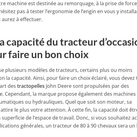
tre machine est destinée au remorquage, à la prise de forc
hésitez pas à tester l’ergonomie de l’engin en vous y installa
 aurez à effectuer.
a capacité du tracteur d’occasi
r faire un bon choix
 plusieurs modèles de tracteurs, certains plus ou moins
 la capacité. Ainsi, pour faire un choix éclairé, vous devez 
part des
tractopelles
John Deere sont propulsées par des
e. Cependant, la marque propose également des machines
umatiques ou hydrauliques. Quel que soit son moteur, sa
ttire le plus votre attention. À cette fin, la capacité doit êtr
 superficie de l’espace de travail. Donc, si vous souhaitez a
ications générales, un tracteur de 80 à 90 chevaux sera un