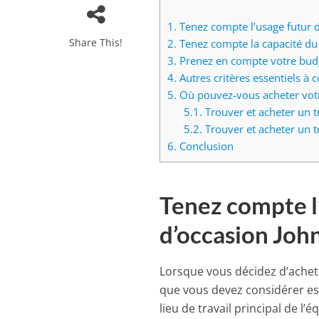
1.
Tenez compte l’usage futur d
Share This!
2.
Tenez compte la capacité du 
3.
Prenez en compte votre bud
4.
Autres critères essentiels à 
5.
Où pouvez-vous acheter votre
5.1.
Trouver et acheter un t
5.2.
Trouver et acheter un tr
6.
Conclusion
Tenez compte l
d’occasion Joh
Lorsque vous décidez d’ache
que vous devez considérer est l
lieu de travail principal de 