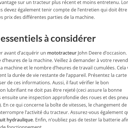
vantage sur un tracteur plus récent et moins entretenu. Lo
us devez également tenir compte de l’entretien qui doit être
s prix des différentes parties de la machine.
 essentiels à considérer
ier avant d’acquérir un
mototracteur
John Deere d’occasion.
e d’heures de la machine. Veillez à demander à votre reven
 la machine et le nombre d’heures de travail cumulées. Cela
t la durée de vie restante de l’appareil. Présentez la carte
r de ces informations. Aussi, il faut vérifier le bon
 lubrifiant ne doit pas être rejeté (ceci assure la bonne
es ensuite une inspection approfondie des roues et des pneus
). En ce qui concerne la boîte de vitesses, le changement de
interrompre l’activité du tracteur. Assurez-vous également qu
cuit hydraulique
. Enfin, n’oubliez pas de tester la batterie af
 de fonctionnement.