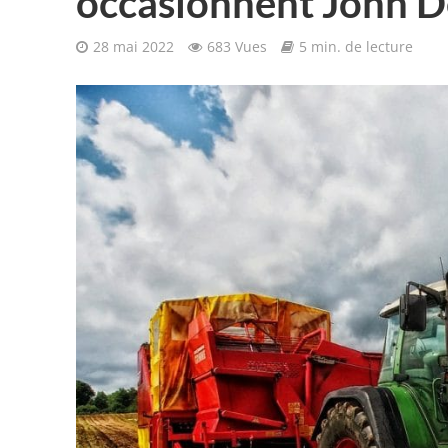
occasionnent John D
28 mai 2022
683 Vues
5 min. de lecture