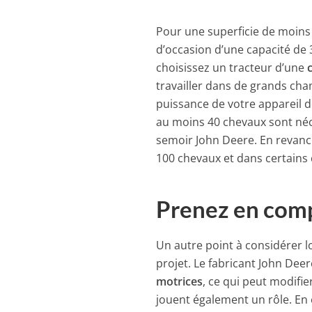
Pour une superficie de moins
d’occasion d’une capacité de 
choisissez un tracteur d’une
travailler dans de grands ch
puissance de votre appareil d
au moins 40 chevaux sont néce
semoir John Deere. En revanch
100 chevaux et dans certains 
Prenez en com
Un autre point à considérer l
projet. Le fabricant John De
motrices
, ce qui peut modifie
jouent également un rôle. En e