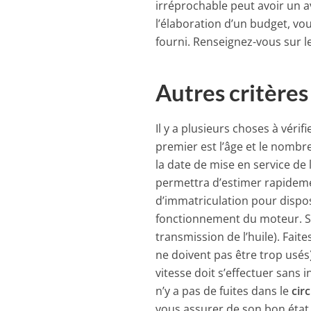
irréprochable peut avoir un a
l’élaboration d’un budget, vo
fourni. Renseignez-vous sur le
Autres critères
Il y a plusieurs choses à vérif
premier est l’âge et le nombr
la date de mise en service de
permettra d’estimer rapidemen
d’immatriculation pour dispose
fonctionnement du moteur. Son
transmission de l’huile). Fait
ne doivent pas être trop usés
vitesse doit s’effectuer sans 
n’y a pas de fuites dans le
cir
vous assurer de son bon état