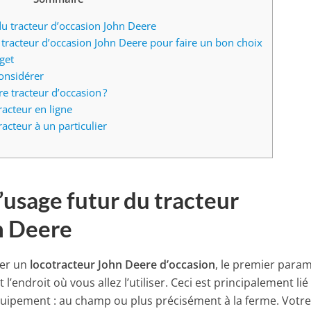
u tracteur d’occasion John Deere
tracteur d’occasion John Deere pour faire un bon choix
get
considérer
 tracteur d’occasion ?
racteur en ligne
acteur à un particulier
’usage futur du tracteur
n Deere
ter un
locotracteur John Deere d’occasion
, le premier para
’endroit où vous allez l’utiliser. Ceci est principalement lié
l’équipement : au champ ou plus précisément à la ferme. Votr