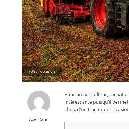
Tracteur occasion
Pour un agriculteur, l’achat d
intéressante puisqu’il permet 
choix d’un tracteur d’occasio
Axel Kahn