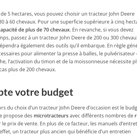
 de 5 hectares, vous pouvez choisir un tracteur John Deere
30 à 60 chevaux. Pour une superficie supérieure à cinq hect
capacité de plus de 70 chevaux
. En revanche, si vous devez
amps, passez à un tracteur John Deere de 200 ou 300 chevau
épendra également des outils qu’il embarque. En règle géné
ssaires pour alimenter la presse à balles, le pulvérisateur 
e, l’activation du timon et de la moissonneuse nécessite p
cas plus de 200 chevaux.
pte votre budget
ors du choix d’un tracteur John Deere d’occasion est le bud
ere propose des
microtracteurs
avec différents nombres de
r le prix de vente. En plus de ce facteur, les manuels d’entre
ffet, un tracteur plus ancien qui bénéficie d’un entretien