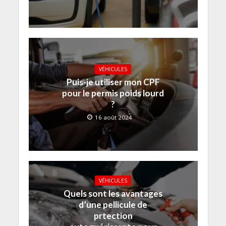
VÉHICULES
Puis-je utiliser mon CPF
pour le permis poids lourd
?
16 août 2024
VÉHICULES
Quels sont les avantages
d’une pellicule de
prtection