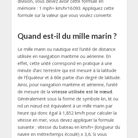
division, vous devez avoir cette formule en
mémoire : 1 mph= km/h/16 093. Appliquez cette
formule sur la valeur que vous voulez convertir.
Quand est-il du mille marin ?
Le mille marin ou nautique est l’unité de distance
utilisée en navigation maritime ou aérienne. En
effet, cette unité correspond en pratique à une
minute d’arc terrestre qui est mesuré à la latitude
de l’Équateur et à 60e partie d’un degré de latitude.
Ainsi, pour navigation maritime et aérienne, l’unité
de mesure de la
vitesse utilisée est le nœud
.
Généralement sous la forme de symbole kn, kt ou
nd un nœud est équivalent à un mille marin par
heure qui donc égal à 1,852 km/h pour calculer la
vitesse en mer, vous devez appliquer la formule
suivante : vitesse du bateau en km/h= (longueur du
navire en mètre/temps écoulé) x 3,6. Si vous