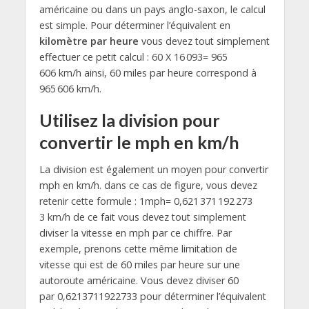
américaine ou dans un pays anglo-saxon, le calcul
est simple. Pour déterminer l’équivalent en
kilomètre par heure
vous devez tout simplement
effectuer ce petit calcul : 60 X 16 093= 965
606 km/h ainsi, 60 miles par heure correspond à
965 606 km/h.
Utilisez la division pour
convertir le mph en km/h
La division est également un moyen pour convertir
mph en km/h. dans ce cas de figure, vous devez
retenir cette formule : 1mph= 0,621 371 192 273
3 km/h de ce fait vous devez tout simplement
diviser la vitesse en mph par ce chiffre. Par
exemple, prenons cette même limitation de
vitesse qui est de 60 miles par heure sur une
autoroute américaine. Vous devez diviser 60
par 0,6213711922733 pour déterminer l’équivalent