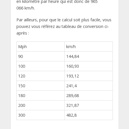
en kilomètre par heure qui est donc de 965
066 km/h.
Par ailleurs, pour que le calcul soit plus facile, vous
pouvez vous référez au tableau de conversion ci-
après :
Mph
km/h
90
144,84
100
160,93
120
193,12
150
241,4
180
289,68
200
321,87
300
482,8