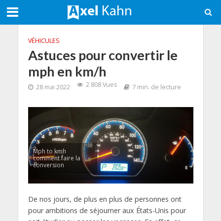
VÉHICULES
Astuces pour convertir le
mph en km/h
2 808 Vues
28 mai 2022
7 min. de lecture
Mph to kmh
comment faire la
conversion
De nos jours, de plus en plus de personnes ont
pour ambitions de séjourner aux États-Unis pour