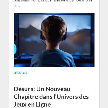
bon sens. Non pas qu’il faille faire de notre loisir
un...
LIFESTYLE
Desura: Un Nouveau
Chapitre dans l’Univers des
Jeux en Ligne