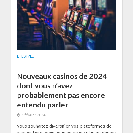
LIFESTYLE
Nouveaux casinos de 2024
dont vous n’avez
probablement pas encore
entendu parler
1 février 2024
Vous souhaitez diversifier vos plateformes de
jeux en ligne, mais vous ne savez plus où donner